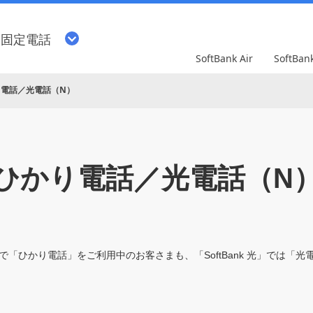
・固定電話
SoftBank Air
SoftBa
り電話／光電話（N）
ひかり電話／光電話（N
本で「ひかり電話」をご利⽤中のお客さまも、「SoftBank 光」では「