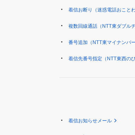
着信お断り（迷惑電話おこと
複数回線通話（NTT東ダブル
番号追加（NTT東マイナンバ
着信先番号指定（NTT東西の
着信お知らせメール