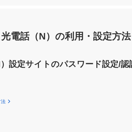
光電話（N）の利用・設定方法
N）設定サイトの
パスワード設定/認
方法