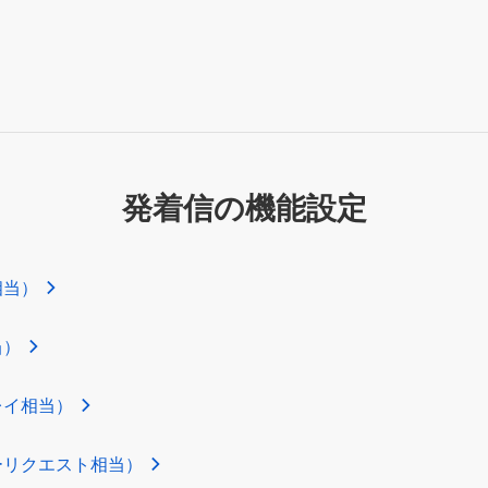
発着信の機能設定
相当）
当）
レイ相当）
ーリクエスト相当）