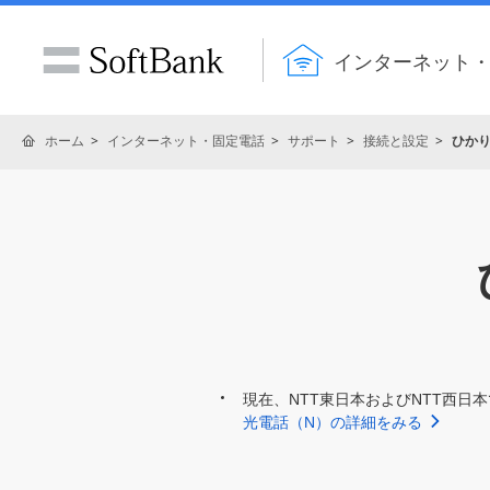
インターネット
ホーム
インターネット・固定電話
サポート
接続と設定
ひか
現在、NTT東⽇本およびNTT⻄⽇
光電話（N）の詳細をみる