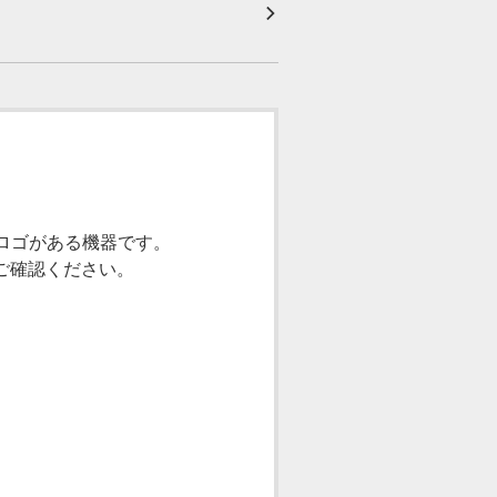
k」ロゴがある機器です。
ご確認ください。