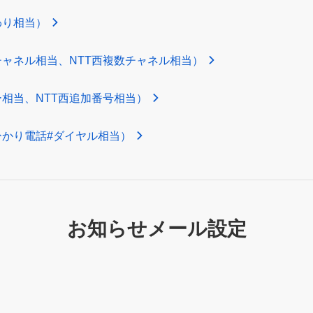
わり相当）
チャネル相当、NTT西複数チャネル相当）
ー相当、NTT西追加番号相当）
ひかり電話#ダイヤル相当）
お知らせメール設定