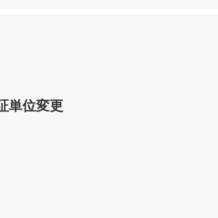
証単位変更