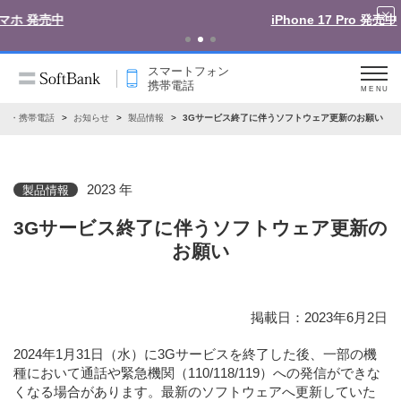
iPhone 17 Pro 発売中
スマートフォン
携帯電話
MENU
ォン・携帯電話
お知らせ
製品情報
3Gサービス終了に伴うソフトウェア更新のお願い
2023 年
製品情報
3Gサービス終了に伴うソフトウェア更新の
お願い
掲載日：2023年6月2日
2024年1月31日（水）に3Gサービスを終了した後、一部の機
種において通話や緊急機関（110/118/119）への発信ができな
くなる場合があります。最新のソフトウェアへ更新していた