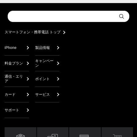
Conduct
Submit
a
search
スマートフォン・携帯電話 トップ
iPhone
製品情報
キャンペー
料金プラン
ン
通信・エリ
ポイント
ア
カード
サービス
サポート