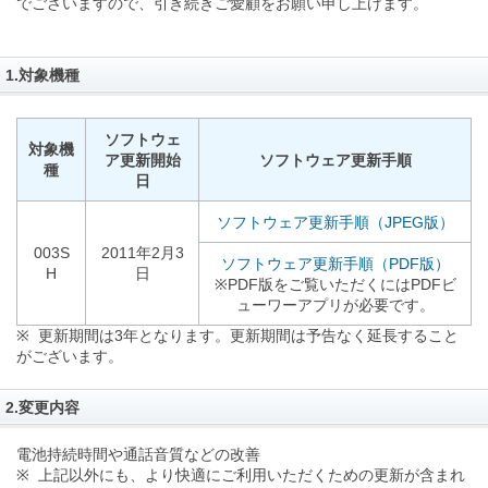
でございますので、引き続きご愛顧をお願い申し上げます。
1.対象機種
ソフトウェ
対象機
ア更新開始
ソフトウェア更新手順
種
日
ソフトウェア更新手順（JPEG版）
003S
2011年2月3
ソフトウェア更新手順（PDF版）
H
日
※PDF版をご覧いただくにはPDFビ
ューワーアプリが必要です。
※ 更新期間は3年となります。更新期間は予告なく延長すること
がございます。
2.変更内容
電池持続時間や通話音質などの改善
※ 上記以外にも、より快適にご利用いただくための更新が含まれ