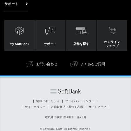
サポート
オンライン
My SoftBank
サポート
店舗を探す
ショップ
お問い合わせ
よくあるご質問
情報セキュリティ
プライバシーセンター
サイトポリシー
古物営業法に基づく表示
サイトマップ
電気通信事業登録番号：第72号
© SoftBank Corp. All Rights Reserved.