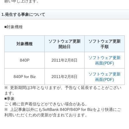
願い申し上げます。
1.発生する事象について
■対象機種
ソフトウェア更新
ソフトウェア更新
対象機種
開始日
手順
ソフトウェア更新
840P
2011年2月8日
画面(PDF)
ソフトウェア更新
840P for Biz
2011年2月8日
画面(PDF)
※ 更新期間は3年となりますが、予告なく延長することがござい
ます。
■事象
ごく稀に音声着信などができない場合がある。
※ 上記事象以外にもSoftBank 840P/840P for Bizをより快適にご
利用いただくための更新が含まれております。