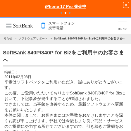
iPhone 17 Pro 発売中
スマートフォン
携帯電話
MENU
お知らせ
ソフトウェアサポート
SoftBank 840P/840P for Bizをご利用中のお客さまへ
SoftBank 840P/840P for Bizをご利用中のお客さま
へ
掲載日：
2011年02月08日
平素はソフトバンクをご利用いただき、誠にありがとうございま
す。
この度、ご愛用いただいておりますSoftBank 840P/840P for Bizに
おいて、下記事象が発生することが確認されました。
つきましては、当事象を改善するため、最新ソフトウェアへ更新
をお願いいたします。
本件に関しまして、お客さまにはお手数をおかけしますことを深
くお詫び申し上げます。弊社では今後もより良い商品・サービス
のご提供に努力する所存でございますので、引き続きご愛顧をお