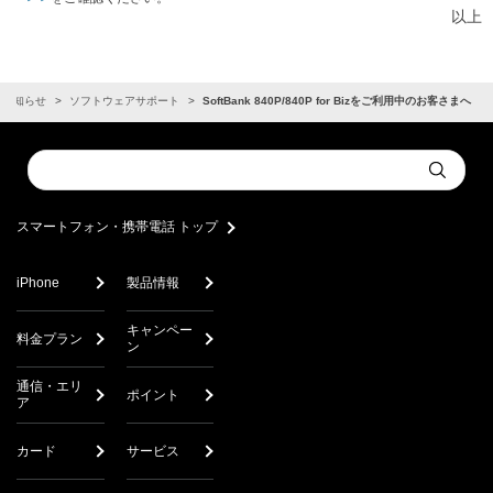
以上
お知らせ
ソフトウェアサポート
SoftBank 840P/840P for Bizをご利用中のお客さまへ
Conduct
Submit
a
search
スマートフォン・携帯電話 トップ
iPhone
製品情報
キャンペー
料金プラン
ン
通信・エリ
ポイント
ア
カード
サービス