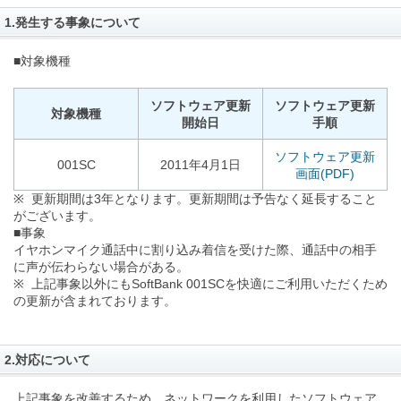
1.発生する事象について
■対象機種
ソフトウェア更新
ソフトウェア更新
対象機種
開始日
手順
ソフトウェア更新
001SC
2011年4月1日
画面(PDF)
※ 更新期間は3年となります。更新期間は予告なく延長すること
がございます。
■事象
イヤホンマイク通話中に割り込み着信を受けた際、通話中の相手
に声が伝わらない場合がある。
※ 上記事象以外にもSoftBank 001SCを快適にご利用いただくため
の更新が含まれております。
2.対応について
上記事象を改善するため、ネットワークを利用したソフトウェア