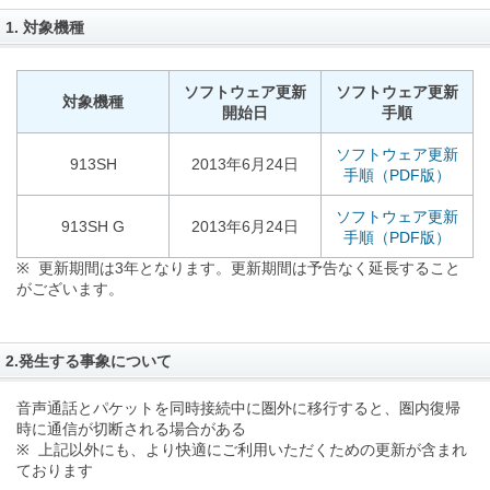
1. 対象機種
ソフトウェア更新
ソフトウェア更新
対象機種
開始日
手順
ソフトウェア更新
913SH
2013年6月24日
手順（PDF版）
ソフトウェア更新
913SH G
2013年6月24日
手順（PDF版）
※ 更新期間は3年となります。更新期間は予告なく延長すること
がございます。
2.発生する事象について
音声通話とパケットを同時接続中に圏外に移行すると、圏内復帰
時に通信が切断される場合がある
※ 上記以外にも、より快適にご利用いただくための更新が含まれ
ております