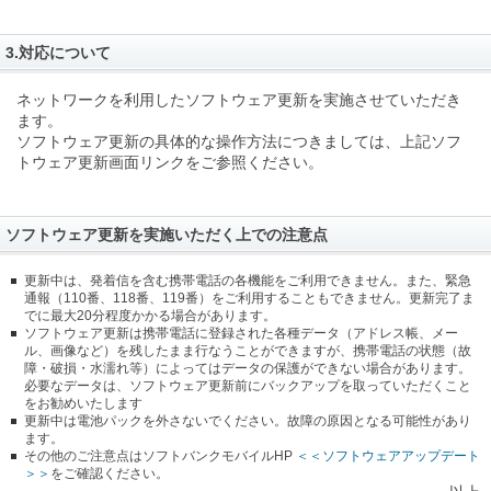
3.対応について
ネットワークを利用したソフトウェア更新を実施させていただき
ます。
ソフトウェア更新の具体的な操作方法につきましては、上記ソフ
トウェア更新画面リンクをご参照ください。
ソフトウェア更新を実施いただく上での注意点
更新中は、発着信を含む携帯電話の各機能をご利用できません。また、緊急
通報（110番、118番、119番）をご利用することもできません。更新完了ま
でに最大20分程度かかる場合があります。
ソフトウェア更新は携帯電話に登録された各種データ（アドレス帳、メー
ル、画像など）を残したまま行なうことができますが、携帯電話の状態（故
障・破損・水濡れ等）によってはデータの保護ができない場合があります。
必要なデータは、ソフトウェア更新前にバックアップを取っていただくこと
をお勧めいたします
更新中は電池パックを外さないでください。故障の原因となる可能性があり
ます。
その他のご注意点はソフトバンクモバイルHP
＜＜ソフトウェアアップデート
＞＞
をご確認ください。