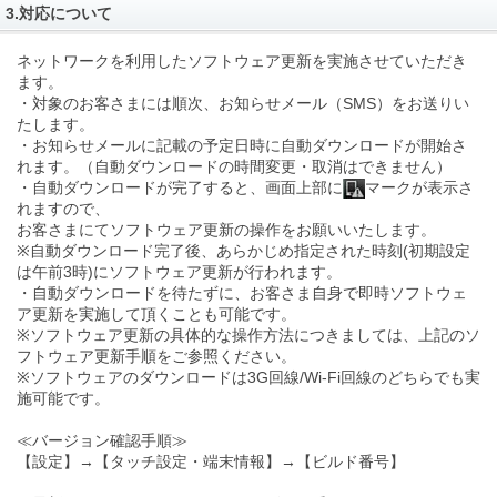
3.対応について
ネットワークを利用したソフトウェア更新を実施させていただき
ます。
・対象のお客さまには順次、お知らせメール（SMS）をお送りい
たします。
・お知らせメールに記載の予定日時に自動ダウンロードが開始さ
れます。（自動ダウンロードの時間変更・取消はできません）
・自動ダウンロードが完了すると、画面上部に
マークが表示さ
れますので、
お客さまにてソフトウェア更新の操作をお願いいたします。
※自動ダウンロード完了後、あらかじめ指定された時刻(初期設定
は午前3時)にソフトウェア更新が行われます。
・自動ダウンロードを待たずに、お客さま自身で即時ソフトウェ
ア更新を実施して頂くことも可能です。
※ソフトウェア更新の具体的な操作方法につきましては、上記のソ
フトウェア更新手順をご参照ください。
※ソフトウェアのダウンロードは3G回線/Wi-Fi回線のどちらでも実
施可能です。
≪バージョン確認手順≫
【設定】→【タッチ設定・端末情報】→【ビルド番号】