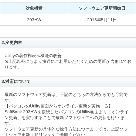
対象機種
ソフトウェア更新開始日
203HW
2015年5月11日
2.変更内容
Utilityの著作権表示機能の改善
※上記以外にもより快適にご利用いただくための更新が含まれてお
ります。
3.対応について
最新のソフトウェア更新は、下記のどちらの方法からでも可能で
す。
【パソコンのUtility画面からオンライン更新を実施する】
SoftBank 203HWを接続したパソコンのUtility画面より「オンライ
ン更新」を実行することで最新ソフトウェアへの更新を行い ま
す。
ソフトウェア更新の具体的な操作方法につきましては、上記ソフ
トウェア更新手順リンクをご参照ください。