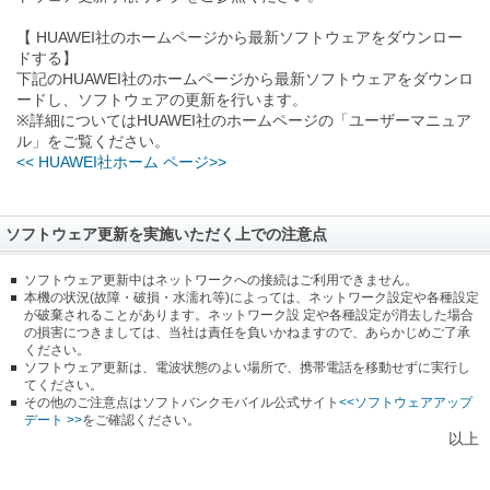
【 HUAWEI社のホームページから最新ソフトウェアをダウンロー
ドする】
下記のHUAWEI社のホームページから最新ソフトウェアをダウンロ
ードし、ソフトウェアの更新を行います。
※詳細についてはHUAWEI社のホームページの「ユーザーマニュア
ル」をご覧ください。
<< HUAWEI社ホーム ページ>>
ソフトウェア更新を実施いただく上での注意点
ソフトウェア更新中はネットワークへの接続はご利用できません。
本機の状況(故障・破損・水濡れ等)によっては、ネットワーク設定や各種設定
が破棄されることがあります。ネットワーク設 定や各種設定が消去した場合
の損害につきましては、当社は責任を負いかねますので、あらかじめご了承
ください。
ソフトウェア更新は、電波状態のよい場所で、携帯電話を移動せずに実行し
てください。
その他のご注意点はソフトバンクモバイル公式サイト
<<ソフトウェアアップ
デート >>
をご確認ください。
以上