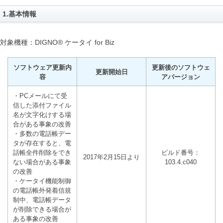
1.基本情報
対象機種：DIGNO® ケータイ for Biz
ソフトウェア更新内
更新後のソフトウェ
更新開始日
容
アバージョン
・PCメールにて受
信した添付ファイル
名が文字化けする場
合がある事象の改善
・多数の電話帳デー
タが存在すると、電
話帳全件削除をでき
ビルド番号：
2017年2月15日より
ない場合がある事象
103.4.c040
の改善
・ケータイ機能制御
の電話帳外発着信規
制中、電話帳データ
が削除できる場合が
ある事象の改善