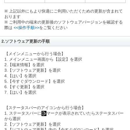
※ 上記以外にもより快適にご利用いただくための更新が含まれて
おります
※ ご利用中の端末の更新後のソフトウェアバージョンを確認する
際は
<<操作手順>>
をご覧ください
2.ソフトウェア更新の手順
【メインメニューから行う場合】
1. メインメニュー画面から【設定】を選択
2.【端末情報】を選択
3.【ソフトウェア更新】を選択
4.【はい】を選択
5.【今すぐダウンロード】を選択
6.【すぐ更新】を選択
7.【はい】を選択
【ステータスバーのアイコンから行う場合】
1. ステータスバーに
マークが表示されていたらステータスバー
から選択
2.【ソフトウェア更新】を選択
3.【ソフトウェア更新】内の【今すぐダウンロード】を選択