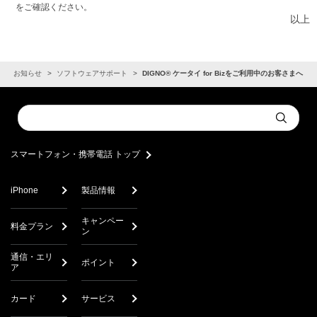
をご確認ください。
以上
お知らせ
ソフトウェアサポート
DIGNO® ケータイ for Bizをご利用中のお客さまへ
Conduct
Submit
a
search
スマートフォン・携帯電話 トップ
iPhone
製品情報
キャンペー
料金プラン
ン
通信・エリ
ポイント
ア
カード
サービス