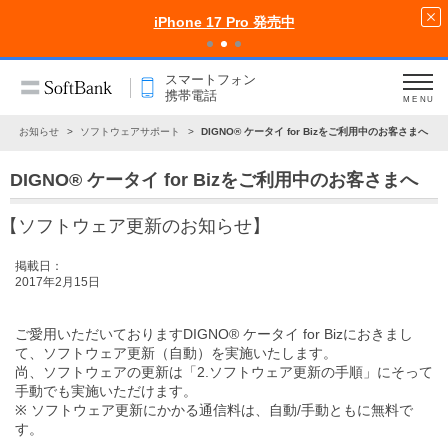
iPhone 17 Pro 発売中
スマートフォン
携帯電話
MENU
お知らせ
ソフトウェアサポート
DIGNO® ケータイ for Bizをご利用中のお客さまへ
DIGNO® ケータイ for Bizをご利用中のお客さまへ
【ソフトウェア更新のお知らせ】
掲載日：
2017年2月15日
ご愛用いただいておりますDIGNO® ケータイ for Bizにおきまし
て、ソフトウェア更新（自動）を実施いたします。
尚、ソフトウェアの更新は
「2.ソフトウェア更新の手順」
にそって
手動でも実施いただけます。
※ ソフトウェア更新にかかる通信料は、自動/手動ともに無料で
す。