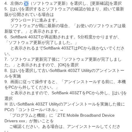
4. 左側の
（ソフトウェア更新）を選択し、[更新確認]を選択
5. [はい]を選択するとソフトウェアの確認が始まり、続いて最新
版が公開されている場合は
ダウンロードに進みます。
ソフトウェアが既に最新の場合、「お使いのソフトウェアは最
新版です。」と表示されます。
6. SoftBank 403ZTが再起動されます。5分程度かかりますが、
「ソフトウェア更新が完了しました。」
と表示されるまでSoftBank 403ZTはPCから抜かないでくださ
い。
7. ソフトウェア更新完了後に「ソフトウェア更新が完了しまし
た。」と表示されますので、[OK]を選択
8. [はい]を選択して古いSoftBank 403ZT Utilityのアンインストー
ルを実施
9. 画面に従って操作すると、「アンインストールする前に、本機
をPCから外してください。」
と表示されますので、SoftBank 403ZTをPCから外し、[はい]を
選択
※ 古いSoftBank 403ZT Utilityのアンインストールを実施した後に
PCの「コントロールパネル」→
「プログラムと機能」に「ZTE Mobile Broadband Device
Drivers xxx」が無いことを
ご確認ください。ある場合は、アンインストールしてくださ