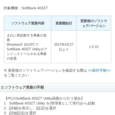
対象機種：SoftBank 403ZT
更新後のソフトウ
ソフトウェア更新内容
更新開始日
ェアバージョン
まれに再起動する事象の改
善
Windows® 10のPCで
2017年4月27
1.0.10
SoftBank 403ZT Utilityがア
日より
ンインストールされる事象
の改善
※ 更新後のソフトウェアバージョンを確認する際は
<<操作手順>>
をご覧ください
2.ソフトウェア更新の手順
【PCのSoftBank 403ZT Utility画面から行う場合】
1. SoftBank 403ZT Utility を[管理者として実行]から起動
2. [詳細]を表示し、[設定]を選択
3. [詳細設定]を選択