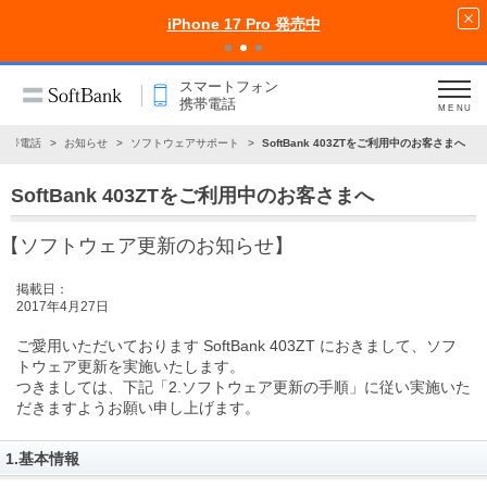
iPhone 17 Pro 発売中
スマートフォン
携帯電話
MENU
携帯電話
お知らせ
ソフトウェアサポート
SoftBank 403ZTをご利用中のお客さまへ
SoftBank 403ZTをご利用中のお客さまへ
【ソフトウェア更新のお知らせ】
掲載日：
2017年4月27日
ご愛用いただいております SoftBank 403ZT におきまして、ソフ
トウェア更新を実施いたします。
つきましては、下記
「2.ソフトウェア更新の手順」
に従い実施いた
だきますようお願い申し上げます。
1.基本情報