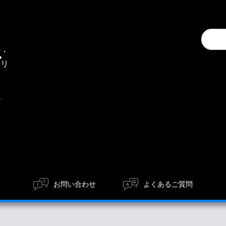
Conduc
通
a
信・
search
エリ
ア
お問い合わせ
よくあるご質問