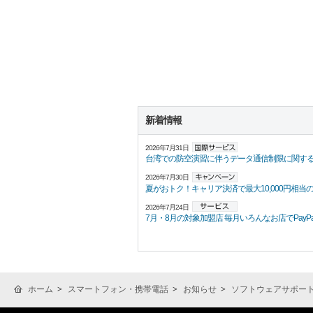
新着情報
2026年7月31日
台湾での防空演習に伴うデータ通信制限に関す
2026年7月30日
夏がおトク！キャリア決済で最大10,000円相当の
2026年7月24日
7月・8月の対象加盟店 毎月いろんなお店でPayPayポ
ホーム
スマートフォン・携帯電話
お知らせ
ソフトウェアサポー