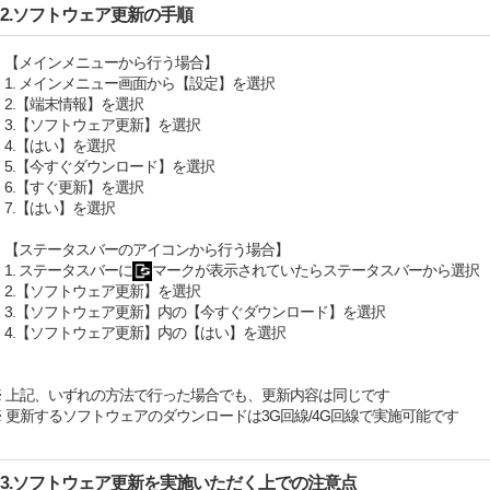
2.ソフトウェア更新の手順
【メインメニューから行う場合】
1. メインメニュー画面から【設定】を選択
2.【端末情報】を選択
3.【ソフトウェア更新】を選択
4.【はい】を選択
5.【今すぐダウンロード】を選択
6.【すぐ更新】を選択
7.【はい】を選択
【ステータスバーのアイコンから行う場合】
1. ステータスバーに
マークが表示されていたらステータスバーから選択
2.【ソフトウェア更新】を選択
3.【ソフトウェア更新】内の【今すぐダウンロード】を選択
4.【ソフトウェア更新】内の【はい】を選択
※ 上記、いずれの方法で行った場合でも、更新内容は同じです
※ 更新するソフトウェアのダウンロードは3G回線/4G回線で実施可能です
3.ソフトウェア更新を実施いただく上での注意点