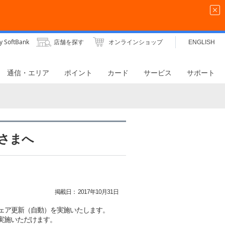
y SoftBank
店舗を探す
オンラインショップ
ENGLISH
通信・エリア
ポイント
カード
サービス
サポート
客さまへ
掲載日：
2017年10月31日
フトウェア更新（自動）を実施いたします。
実施いただけます。