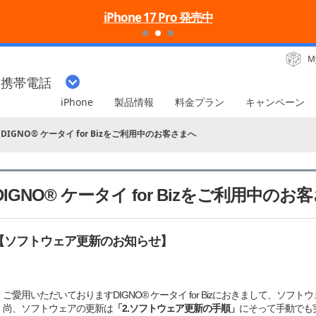
iPhone 17 Pro 発売中
M
・携帯電話
iPhone
製品情報
料金プラン
キャンペーン
DIGNO® ケータイ for Bizをご利用中のお客さまへ
DIGNO® ケータイ for Bizをご利用中のお
【ソフトウェア更新のお知らせ】
ご愛用いただいておりますDIGNO® ケータイ for Bizにおきまして、ソ
尚、ソフトウェアの更新は
「2.ソフトウェア更新の手順」
にそって手動でも