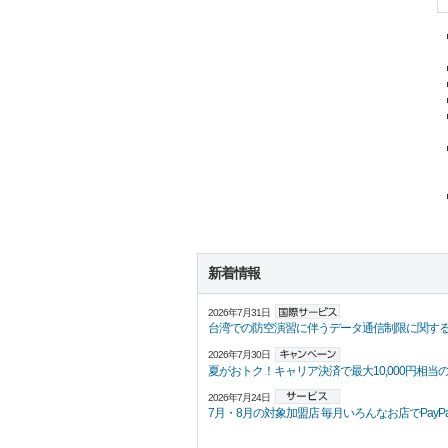
新着情報
2026年7月31日
台湾での防空演習に伴うデータ通信制限に関す
2026年7月30日
夏がおトク！キャリア決済で最大10,000円相当の
2026年7月24日
7月・8月の対象加盟店 毎月いろんなお店でPayPayポ