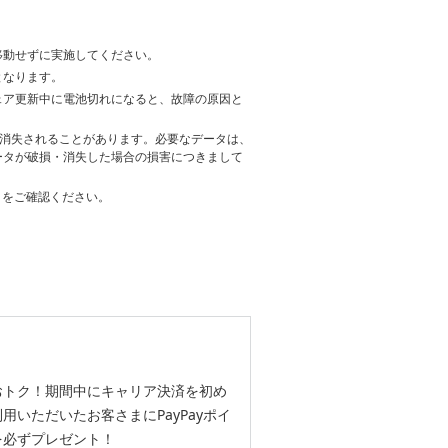
移動せずに実施してください。
となります。
ェア更新中に電池切れになると、故障の原因と
・消失されることがあります。必要なデータは、
ータが破損・消失した場合の損害につきまして
をご確認ください。
おトク！期間中にキャリア決済を初め
用いただいたお客さまにPayPayポイ
を必ずプレゼント！