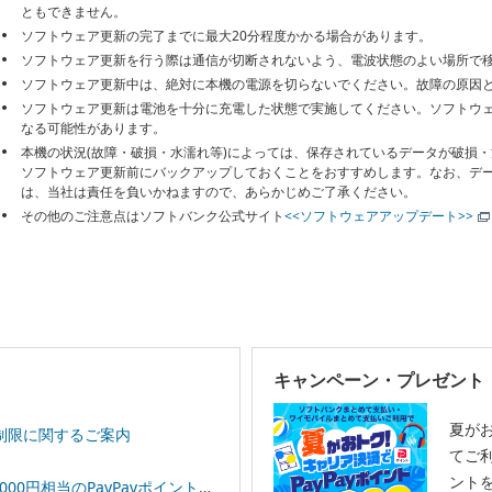
ともできません。
ソフトウェア更新の完了までに最大20分程度かかる場合があります。
ソフトウェア更新を行う際は通信が切断されないよう、電波状態のよい場所で
ソフトウェア更新中は、絶対に本機の電源を切らないでください。故障の原因
ソフトウェア更新は電池を十分に充電した状態で実施してください。ソフトウ
なる可能性があります。
本機の状況(故障・破損・水濡れ等)によっては、保存されているデータが破損
ソフトウェア更新前にバックアップしておくことをおすすめします。なお、デ
は、当社は責任を負いかねますので、あらかじめご了承ください。
その他のご注意点はソフトバンク公式サイト
<<ソフトウェアアップデート>>
キャンペーン・プレゼント
夏が
制限に関するご案内
てご利
ント
相当のPayPayポイントプレゼント！