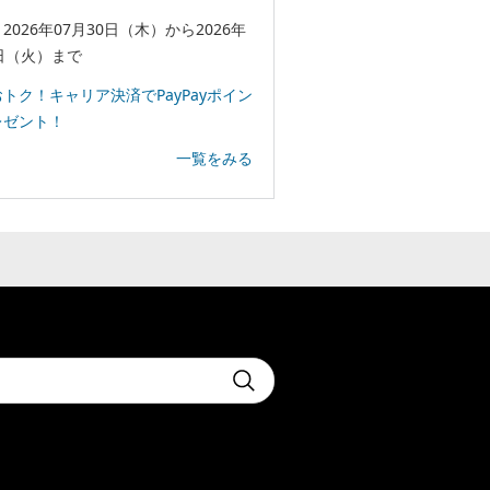
2026年07月30日（木）から2026年
日（火）まで
トク！キャリア決済でPayPayポイン
レゼント！
一覧をみる
t
Submit