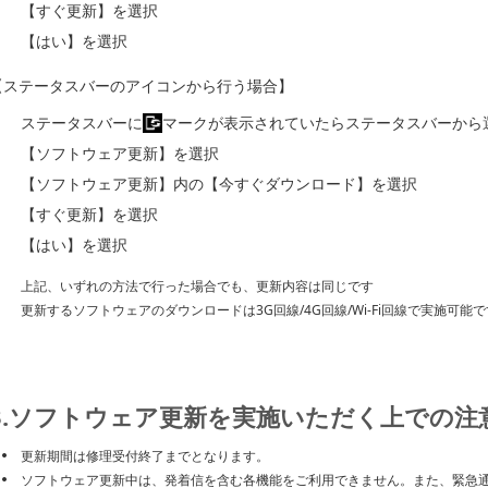
【すぐ更新】を選択
【はい】を選択
【ステータスバーのアイコンから行う場合】
ステータスバーに
マークが表示されていたらステータスバーから
【ソフトウェア更新】を選択
【ソフトウェア更新】内の【今すぐダウンロード】を選択
【すぐ更新】を選択
【はい】を選択
上記、いずれの方法で行った場合でも、更新内容は同じです
更新するソフトウェアのダウンロードは3G回線/4G回線/Wi-Fi回線で実施可能で
3.ソフトウェア更新を実施いただく上での注
更新期間は修理受付終了までとなります。
ソフトウェア更新中は、発着信を含む各機能をご利用できません。また、緊急通報（