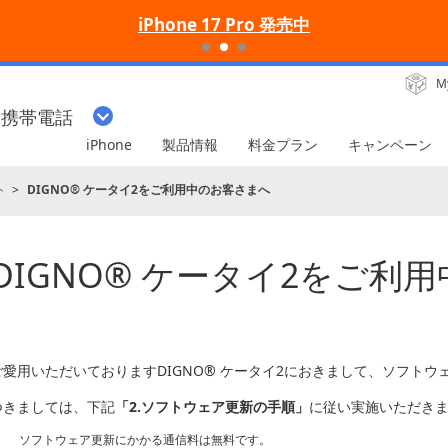
iPhone 17 Pro 発売中
M
・携帯電話
iPhone
製品情報
料金プラン
キャンペーン
ト
DIGNO® ケータイ2をご利用中のお客さまへ
DIGNO® ケータイ2をご利
ご愛用いただいておりますDIGNO® ケータイ2におきまして、ソフト
つきましては、下記
「2.ソフトウェア更新の手順」
に従い実施いただき
ソフトウェア更新にかかる通信料は無料です。