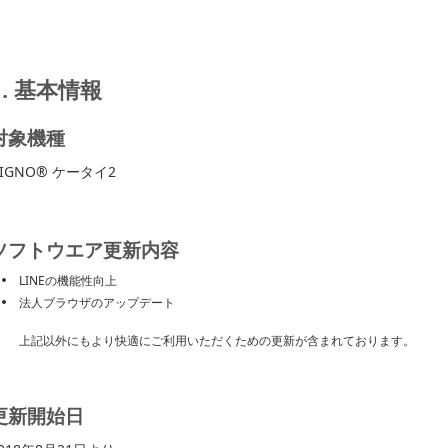
1. 基本情報
対象機種
IGNO® ケータイ2
ソフトウエア更新内容
LINEの機能性向上
法人ブラウザのアップデート
上記以外にもより快適にご利用いただくための更新が含まれております。
更新開始日