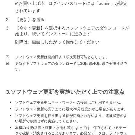
※お買い上げ時、ログインパスワードには「admin」が設定
されています
【更新】を選択
【今すぐ更新】を選択するとソフトウェアのダウンロードが
始まり、続いてインストールに進みます
以降は、画面にしたがって操作してください
※
ソフトウェア更新は開始日より順次更新可能となります。
※
更新するソフトウェアのダウンロードは3G回線/4G回線で実施可能で
す。
3.ソフトウェア更新を実施いただく上での注意点
ソフトウェア更新中はネットワークへの接続はご利用できません。
ソフトウェア更新の完了までに最大20分程度かかる場合があります。
ソフトウェア更新を行う際は通信が切断されないよう、電波状態のよ
い場所で移動せずに実施してください。
本機の状況(故障・破損・水濡れ等)によっては、保存されているデー
タが破損・消失されることがあります。必要なデータは、ソフトウェ