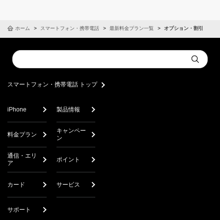
ホーム
スマートフォン・携帯電話
最新料金プラン一覧
オプション・割引
Conduct
Submit
a
search
スマートフォン・携帯電話 トップ
iPhone
製品情報
キャンペー
料金プラン
ン
通信・エリ
ポイント
ア
カード
サービス
サポート