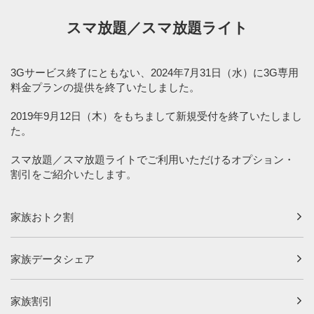
スマ放題／スマ放題ライト
3Gサービス終了にともない、2024年7月31日（水）に3G専用
料金プランの提供を終了いたしました。
2019年9月12日（木）をもちまして新規受付を終了いたしまし
た。
スマ放題／スマ放題ライトでご利用いただけるオプション・
割引をご紹介いたします。
家族おトク割
家族データシェア
家族割引