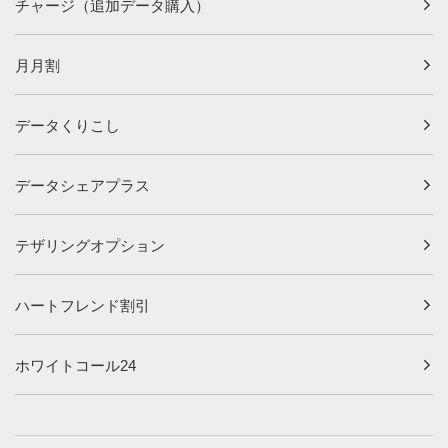
チャージ（追加データ購入）
月月割
データくりこし
データシェアプラス
テザリングオプション
ハートフレンド割引
ホワイトコール24