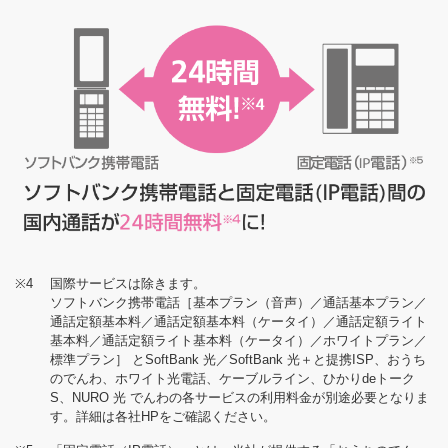
※4
国際サービスは除きます。
ソフトバンク携帯電話［基本プラン（音声）／通話基本プラン／
通話定額基本料／通話定額基本料（ケータイ）／通話定額ライト
基本料／通話定額ライト基本料（ケータイ）／ホワイトプラン／
標準プラン］ とSoftBank 光／SoftBank 光＋と提携ISP、おうち
のでんわ、ホワイト光電話、ケーブルライン、ひかりdeトーク
S、NURO 光 でんわの各サービスの利用料金が別途必要となりま
す。詳細は各社HPをご確認ください。