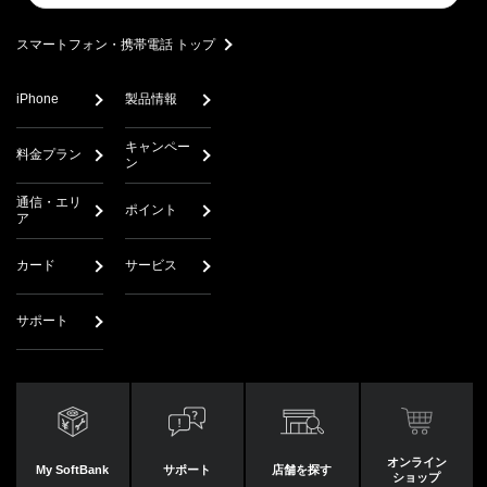
search
スマートフォン・携帯電話 トップ
iPhone
製品情報
キャンペー
料金プラン
ン
通信・エリ
ポイント
ア
カード
サービス
サポート
オンライン
My SoftBank
サポート
店舗を探す
ショップ