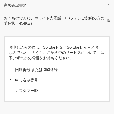
家族確認書類
おうちのでんわ、ホワイト光電話、BBフォンご契約の方の
委任状
（454KB）
お申し込みの際は、SoftBank 光／SoftBank 光＋／おう
ちのでんわ のうち、ご契約中のサービスについて、以
下いずれかの情報をお持ちください。
回線番号 または 050番号
申し込み番号
カスタマーID