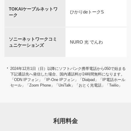
TOKAIケーブルネットワ
ひかりdeトークS
ーク
ソニーネットワークコミ
NURO 光 でんわ
ュニケーションズ
2024年12月1日（日）以降にソフトバンク携帯電話から050で始まる
下記通話先へ発信した場合、国内通話料が24時間無料になります。
「ODN IPフォン」「IP-One IPフォン」「Dialpad」「IP電話ホール
セール」「Zoom Phone」「UniTalk」「おとく光電話」「Twilio」
利用料金