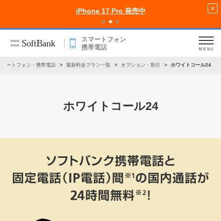
iPhone 17 Pro 発売中
スマートフォン
携帯電話
MENU
スマートフォン・携帯電話
最新料金プラン一覧
オプション・割引
ホワイトコール24
ホワイトコール24