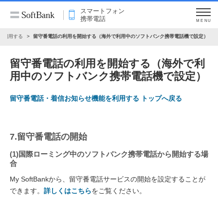
スマートフォン
携帯電話
MENU
を利用する
留守番電話の利用を開始する（海外で利用中のソフトバンク携帯電話機で設定）
留守番電話の利用を開始する（海外で利
用中のソフトバンク携帯電話機で設定）
留守番電話・着信お知らせ機能を利用する トップへ戻る
7.留守番電話の開始
(1)国際ローミング中のソフトバンク携帯電話から開始する場
合
My SoftBankから、留守番電話サービスの開始を設定することが
できます。
詳しくはこちら
をご覧ください。