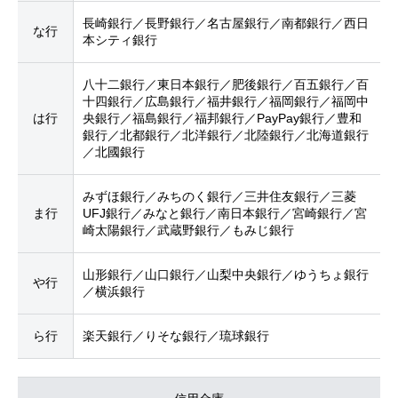
長崎銀行／長野銀行／名古屋銀行／南都銀行／西日
な行
本シティ銀行
八十二銀行／東日本銀行／肥後銀行／百五銀行／百
十四銀行／広島銀行／福井銀行／福岡銀行／福岡中
は行
央銀行／福島銀行／福邦銀行／PayPay銀行／豊和
銀行／北都銀行／北洋銀行／北陸銀行／北海道銀行
／北國銀行
みずほ銀行／みちのく銀行／三井住友銀行／三菱
ま行
UFJ銀行／みなと銀行／南日本銀行／宮崎銀行／宮
崎太陽銀行／武蔵野銀行／もみじ銀行
山形銀行／山口銀行／山梨中央銀行／ゆうちょ銀行
や行
／横浜銀行
ら行
楽天銀行／りそな銀行／琉球銀行