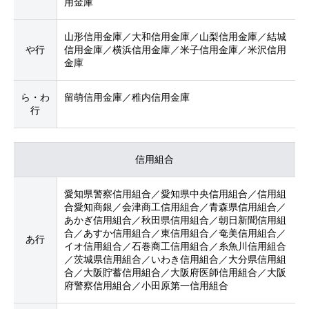
用金庫
山形信用金庫／大和信用金庫／山梨信用金庫／結城
や行
信用金庫／横浜信用金庫／米子信用金庫／米沢信用
金庫
ら・わ
留萌信用金庫／稚内信用金庫
行
信用組合
愛知県警察信用組合／愛知県中央信用組合／信用組
合愛知商銀／会津商工信用組合／青森県信用組合／
あかぎ信用組合／秋田県信用組合／朝日新聞信用組
合／あすか信用組合／東信用組合／奄美信用組合／
あ行
イオ信用組合／石巻商工信用組合／糸魚川信用組合
／茨城県信用組合／いわき信用組合／大分県信用組
合／大阪貯蓄信用組合／大阪府医師信用組合／大阪
府警察信用組合／小田原第一信用組合