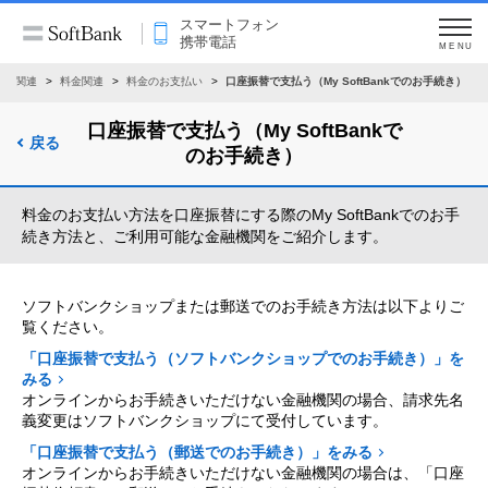
スマートフォン
携帯電話
MENU
契約関連
料金関連
料金のお支払い
口座振替で支払う（My SoftBankでのお手続き）
口座振替で支払う（My SoftBankで
戻る
のお手続き）
料金のお支払い方法を口座振替にする際のMy SoftBankでのお手
続き方法と、ご利用可能な金融機関をご紹介します。
ソフトバンクショップまたは郵送でのお手続き方法は以下よりご
覧ください。
「口座振替で支払う（ソフトバンクショップでのお手続き）」を
みる
オンラインからお手続きいただけない金融機関の場合、請求先名
義変更はソフトバンクショップにて受付しています。
「口座振替で支払う（郵送でのお手続き）」をみる
オンラインからお手続きいただけない金融機関の場合は、「口座