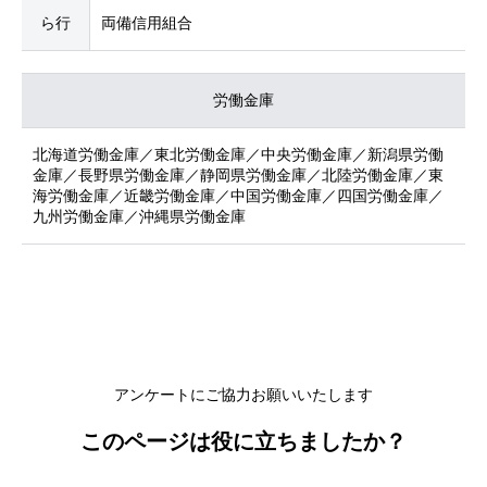
ら行
両備信用組合
労働金庫
北海道労働金庫／東北労働金庫／中央労働金庫／新潟県労働
金庫／長野県労働金庫／静岡県労働金庫／北陸労働金庫／東
海労働金庫／近畿労働金庫／中国労働金庫／四国労働金庫／
九州労働金庫／沖縄県労働金庫
アンケートにご協力お願いいたします
このページは役に立ちましたか？