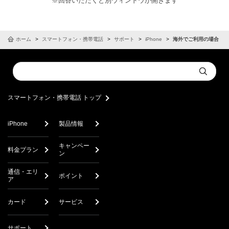
※回答いただくと別ウィンドウが開きます
ホーム
スマートフォン・携帯電話
サポート
iPhone
海外でご利用の場合
Conduct
Submit
a
search
スマートフォン・携帯電話 トップ
iPhone
製品情報
キャンペー
料金プラン
ン
通信・エリ
ポイント
ア
カード
サービス
サポート