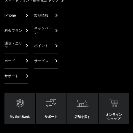
スマートフォン・携帯電話 トップ
iPhone
製品情報
キャンペー
料金プラン
ン
通信・エリ
ポイント
ア
カード
サービス
サポート
オンライン
My SoftBank
サポート
店舗を探す
ショップ