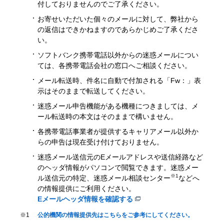
付しておりませんのでご了承ください。
お寄せいただいた個々のメールに対して、弊社から
の返信はできかねますのであらかじめご了承くださ
い。
ソフトバンク携帯電話以外からの迷惑メールについ
ては、各携帯電話会社の窓口へご相談ください。
メール転送時、件名に自動で付加される「Fw：」表
示はそのままで転送してください。
迷惑メール申告機能がある機種につきましては、メ
ール転送時の本文はそのままで構いません。
各携帯電話事業者が提供するキャリアメール以外か
らの申告は現在受け付けておりません。
迷惑メール送信元のEメールアドレスや送信経路など
のヘッダ情報がパソコンで閲覧できます。迷惑メー
※1
ル送信元の特定、迷惑メール相談センター
などへ
の情報提供にご利用ください。
Eメールヘッダ情報を確認する
※1
公的機関の情報提供先はこちらをご参考にしてください。