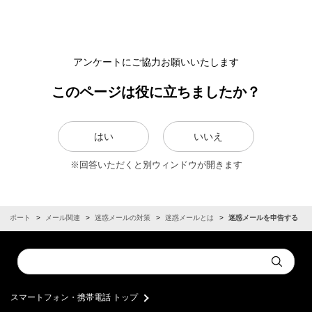
アンケートにご協力お願いいたします
このページは役に立ちましたか？
はい
いいえ
※回答いただくと別ウィンドウが開きます
サポート
メール関連
迷惑メールの対策
迷惑メールとは
迷惑メールを申告する
Conduct
Submit
a
search
スマートフォン・携帯電話 トップ