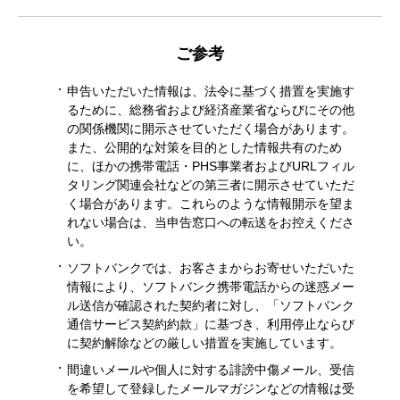
ご参考
申告いただいた情報は、法令に基づく措置を実施す
るために、総務省および経済産業省ならびにその他
の関係機関に開示させていただく場合があります。
また、公開的な対策を目的とした情報共有のため
に、ほかの携帯電話・PHS事業者およびURLフィル
タリング関連会社などの第三者に開示させていただ
く場合があります。これらのような情報開示を望ま
れない場合は、当申告窓口への転送をお控えくださ
い。
ソフトバンクでは、お客さまからお寄せいただいた
情報により、ソフトバンク携帯電話からの迷惑メー
ル送信が確認された契約者に対し、「ソフトバンク
通信サービス契約約款」に基づき、利用停止ならび
に契約解除などの厳しい措置を実施しています。
間違いメールや個人に対する誹謗中傷メール、受信
を希望して登録したメールマガジンなどの情報は受