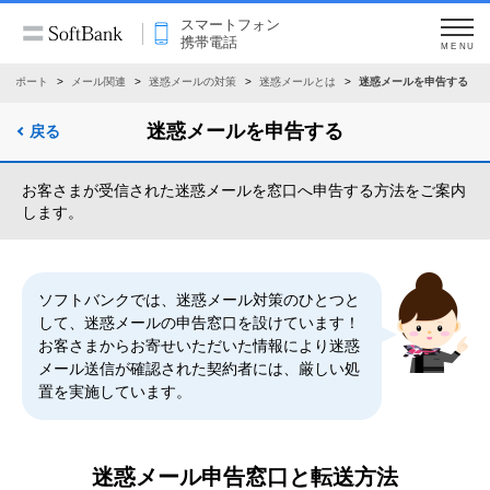
スマートフォン
携帯電話
MENU
サポート
メール関連
迷惑メールの対策
迷惑メールとは
迷惑メールを申告する
迷惑メールを申告する
戻る
お客さまが受信された迷惑メールを窓口へ申告する方法をご案内
します。
ソフトバンクでは、迷惑メール対策のひとつと
して、迷惑メールの申告窓口を設けています！
お客さまからお寄せいただいた情報により迷惑
メール送信が確認された契約者には、厳しい処
置を実施しています。
迷惑メール申告窓口と転送方法