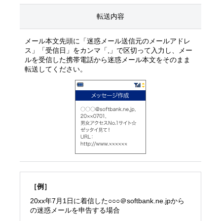
転送内容
メール本文先頭に「迷惑メール送信元のメールアドレ
ス」「受信日」をカンマ「,」で区切って入力し、メー
ルを受信した携帯電話から迷惑メール本文をそのまま
転送してください。
［例］
20xx年7月1日に着信した○○○＠softbank.ne.jpから
の迷惑メールを申告する場合