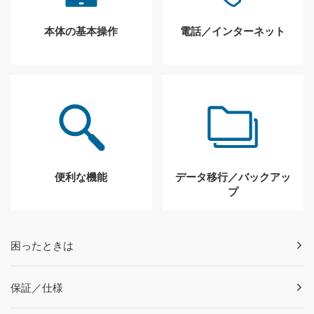
本体の基本操作
電話／インターネット
便利な機能
データ移行／バックアッ
プ
困ったときは
保証／仕様