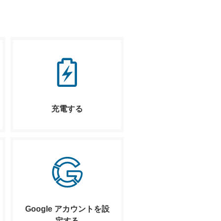
充電する
Google アカウントを設
定する