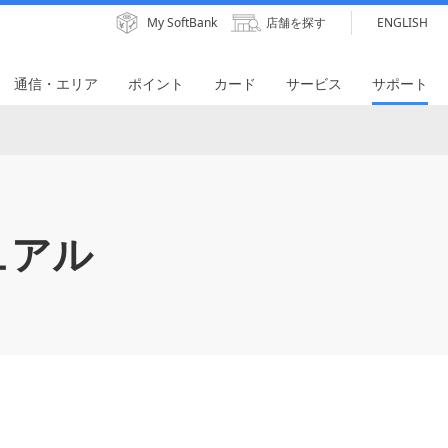
My SoftBank
店舗を探す
ENGLISH
通信・エリア
ポイント
カード
サービス
サポート
ュアル