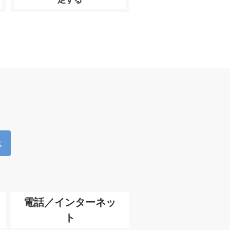
電話／インターネッ
ト