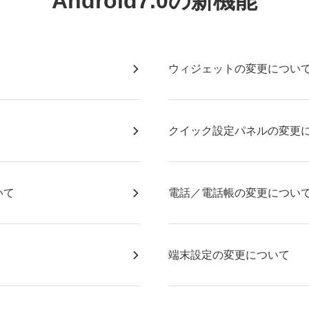
Android7.0の新機能
ウィジェットの変更につい
クイック設定パネルの変更
いて
電話／電話帳の変更につい
端末設定の変更について