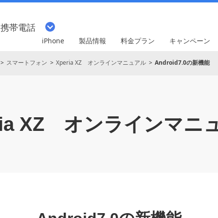
・携帯電話
iPhone
製品情報
料金プラン
キャンペーン
スマートフォン
Xperia XZ オンラインマニュアル
Android7.0の新機能
ia XZ
オンラインマニ