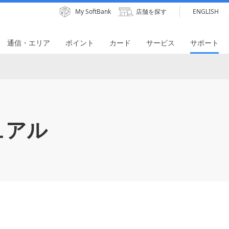
My SoftBank
店舗を探す
ENGLISH
通信・エリア
ポイント
カード
サービス
サポート
ュアル