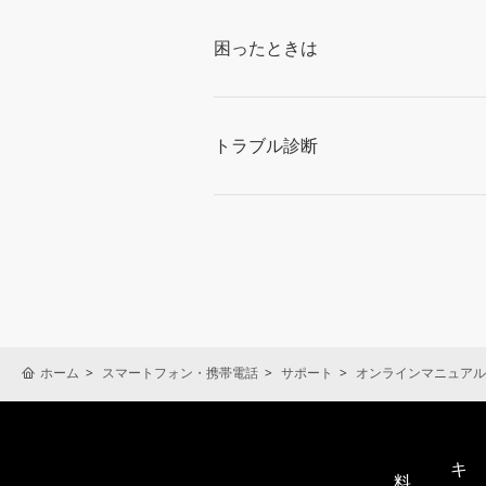
困ったときは
トラブル診断
ホーム
スマートフォン・携帯電話
サポート
オンラインマニュアル
キ
料