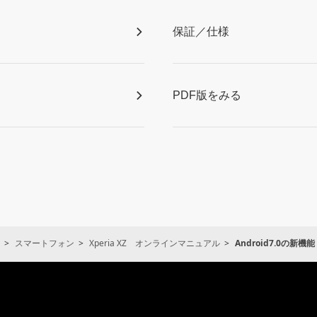
保証／仕様
PDF版をみる
スマートフォン
Xperia XZ オンラインマニュアル
Android7.0の新機能