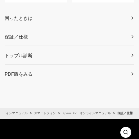
困ったときは
保証／仕様
トラブル診断
PDF版をみる
ンラインマニュアル
スマートフォン
Xperia XZ オンラインマニュアル
保証／仕様