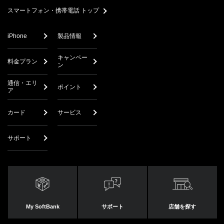
スマートフォン・携帯電話 トップ
iPhone
製品情報
キャンペー
料金プラン
ン
通信・エリ
ポイント
ア
カード
サービス
サポート
My SoftBank
サポート
店舗を探す