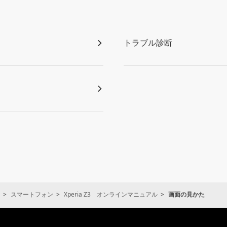
トラブル診断
スマートフォン
Xperia Z3 オンラインマニュアル
画面の見かた