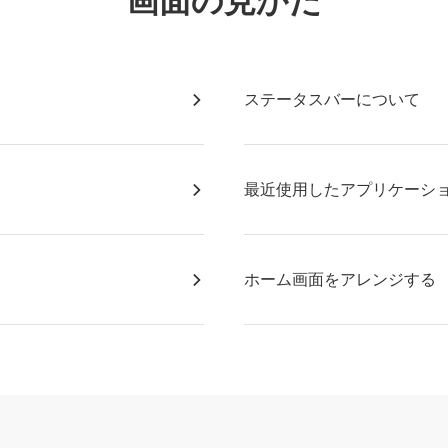
画面の見かた
ステータスバーについて
最近使用したアプリケーシ
ホーム画面をアレンジする