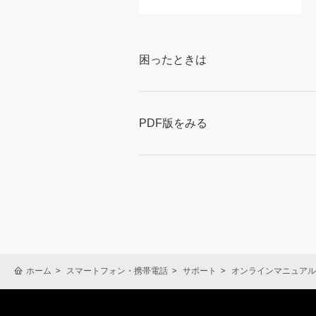
困ったときは
PDF版をみる
ホーム
スマートフォン・携帯電話
サポート
オンラインマニュアル