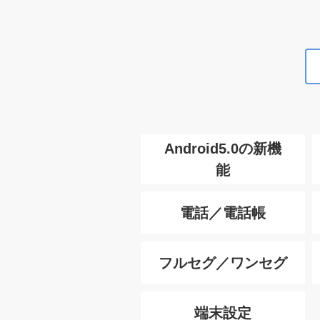
Android5.0の新機
能
電話／電話帳
フルセグ／ワンセグ
端末設定