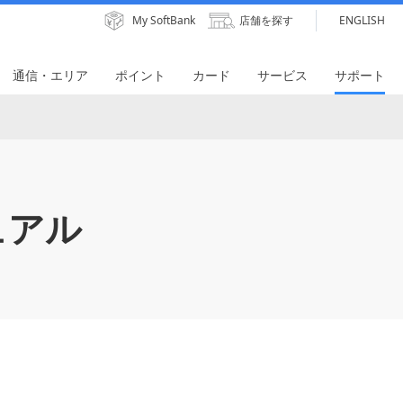
My SoftBank
店舗を探す
ENGLISH
通信・エリア
ポイント
カード
サービス
サポート
ュアル