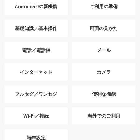
Android5.0の新機能
ご利用の準備
基礎知識／基本操作
画面の見かた
電話／電話帳
メール
インターネット
カメラ
フルセグ／ワンセグ
便利な機能
Wi-Fi／接続
海外でのご利用
端末設定