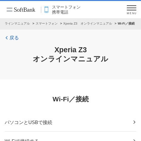
スマートフォン
携帯電話
MENU
オンラインマニュアル
スマートフォン
Xperia Z3 オンラインマニュアル
Wi-Fi／接続
戻る
Xperia Z3
オンラインマニュアル
Wi-Fi／接続
パソコンとUSBで接続