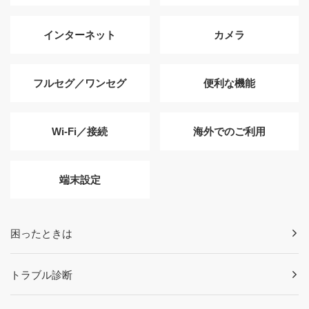
インターネット
カメラ
フルセグ／ワンセグ
便利な機能
Wi-Fi／接続
海外でのご利用
端末設定
困ったときは
トラブル診断