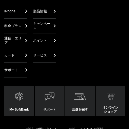
iPhone
製品情報
キャンペー
料金プラン
ン
通信・エリ
ポイント
ア
カード
サービス
サポート
オンライン
My SoftBank
サポート
店舗を探す
ショップ