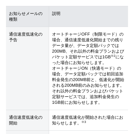
お知らせメールの
説明
種類
通信速度低速化の
オートチャージOFF（制限モード）の
予告
場合、通信速度低速化開始までの残り
データ量が、データ定額パックでは
200MB、それ以外の料金プランおよび
※2
パケット定額サービスでは1GB
にな
った場合にお知らせします。
オートチャージON（快適モード）の
場合、データ定額パックでは初回追加
料金発生の200MB前と、低速化が開始
される200MB前のみお知らせします。
それ以外の料金プランおよびパケット
定額サービスでは、追加料金発生の
1GB前にお知らせします。
通信速度低速化の
通信速度低速化が開始された場合にお
※3
開始
知らせします。