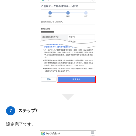
ステップ7
7
設定完了です。