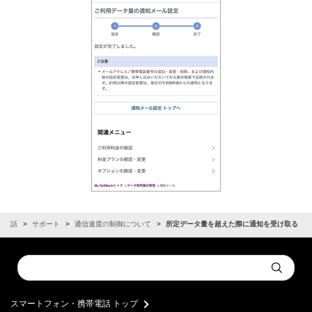
帯電話
サポート
通信速度の制御について
所定データ量を超えた際に通知を受け取る
Conduct
Submit
a
search
スマートフォン・携帯電話 トップ