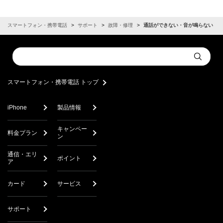
スマートフォン・携帯電話
サポート
故障・修理
通話ができない・音が鳴らない
Conduct
Submit
a
search
スマートフォン・携帯電話 トップ
iPhone
製品情報
キャンペー
料金プラン
ン
通信・エリ
ポイント
ア
カード
サービス
サポート