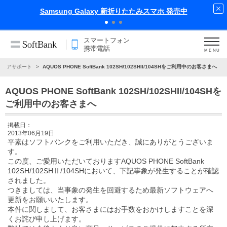
xy 新折りたたみスマホ 発売中
iPhone
スマートフォン
携帯電話
MENU
ウェアサポート
AQUOS PHONE SoftBank 102SH/102SHII/104SHをご利用中のお客さまへ
AQUOS PHONE SoftBank 102SH/102SHII/104SHを
ご利用中のお客さまへ
掲載日：
2013年06月19日
平素はソフトバンクをご利用いただき、誠にありがとうございま
す。
この度、ご愛用いただいておりますAQUOS PHONE SoftBank
102SH/102SHⅡ/104SHにおいて、下記事象が発生することが確認
されました。
つきましては、当事象の発生を回避するため最新ソフトウェアへ
更新をお願いいたします。
本件に関しまして、お客さまにはお手数をおかけしますことを深
くお詫び申し上げます。