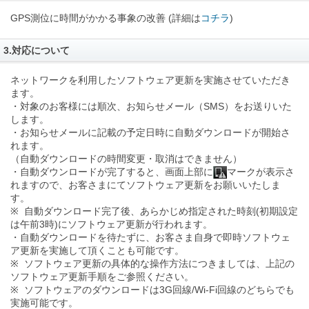
GPS測位に時間がかかる事象の改善 (詳細は
コチラ
)
3.対応について
ネットワークを利用したソフトウェア更新を実施させていただき
ます。
・対象のお客様には順次、お知らせメール（SMS）をお送りいた
します。
・お知らせメールに記載の予定日時に自動ダウンロードが開始さ
れます。
（自動ダウンロードの時間変更・取消はできません）
・自動ダウンロードが完了すると、画面上部に
マークが表示さ
れますので、お客さまにてソフトウェア更新をお願いいたしま
す。
※ 自動ダウンロード完了後、あらかじめ指定された時刻(初期設定
は午前3時)にソフトウェア更新が行われます。
・自動ダウンロードを待たずに、お客さま自身で即時ソフトウェ
ア更新を実施して頂くことも可能です。
※ ソフトウェア更新の具体的な操作方法につきましては、上記の
ソフトウェア更新手順をご参照ください。
※ ソフトウェアのダウンロードは3G回線/Wi-Fi回線のどちらでも
実施可能です。