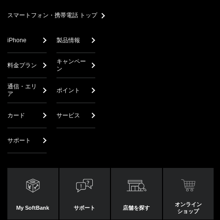
search
スマートフォン・携帯電話 トップ
iPhone
製品情報
キャンペー
料金プラン
ン
通信・エリ
ポイント
ア
カード
サービス
サポート
オンライン
My SoftBank
サポート
店舗を探す
ショップ