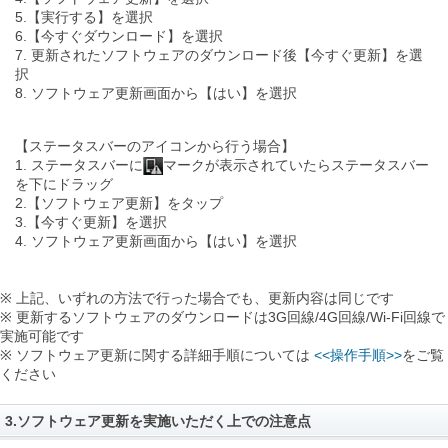
5.【実行する】を選択
6.【今すぐダウンロード】を選択
7. 更新されたソフトウェアのダウンロード後【今すぐ更新】を選
択
8. ソフトウェア更新画面から【はい】を選択
【ステータスバーのアイコンから行う場合】
1. ステータスバーに
マークが表示されていたらステータスバー
を下にドラッグ
2.【ソフトウェア更新】をタップ
3.【今すぐ更新】を選択
4. ソフトウェア更新画面から【はい】を選択
※ 上記、いずれの方法で行った場合でも、更新内容は同じです
※ 更新するソフトウェアのダウンロードは3G回線/4G回線/Wi-Fi回線で
実施可能です
※ ソフトウェア更新に関する詳細手順については
<<操作手順>>
をご覧
ください
3.ソフトウェア更新を実施いただく上での注意点