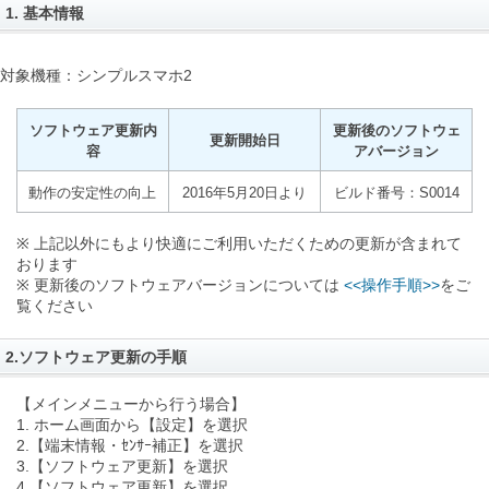
1. 基本情報
対象機種：シンプルスマホ2
ソフトウェア更新内
更新後のソフトウェ
更新開始日
容
アバージョン
動作の安定性の向上
2016年5月20日より
ビルド番号：S0014
※ 上記以外にもより快適にご利用いただくための更新が含まれて
おります
※ 更新後のソフトウェアバージョンについては
<<操作手順>>
をご
覧ください
2.ソフトウェア更新の手順
【メインメニューから行う場合】
1. ホーム画面から【設定】を選択
2.【端末情報・ｾﾝｻｰ補正】を選択
3.【ソフトウェア更新】を選択
4.【ソフトウェア更新】を選択