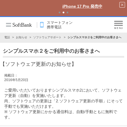
iPhone 17 Pro 発売中
スマートフォン
携帯電話
MENU
携帯電話
お知らせ
ソフトウェアサポート
シンプルスマホ２をご利用中のお客さまへ
シンプルスマホ２をご利用中のお客さまへ
【ソフトウェア更新のお知らせ】
掲載日：
2016年5月20日
ご愛用いただいておりますシンプルスマホ2において、ソフトウェ
ア更新（自動）を実施いたします。
尚、ソフトウェアの更新は
「2.ソフトウェア更新の手順」
にそって
手動でも実施いただけます。
※ ソフトウェア更新にかかる通信料は、自動/手動ともに無料で
す。