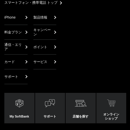
スマートフォン・携帯電話 トップ
iPhone
製品情報
キャンペー
料金プラン
ン
通信・エリ
ポイント
ア
カード
サービス
サポート
オンライン
My SoftBank
サポート
店舗を探す
ショップ