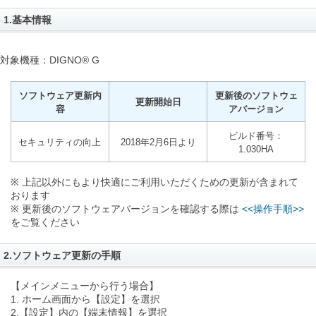
1.基本情報
対象機種：DIGNO® G
ソフトウェア更新内
更新後のソフトウェ
更新開始日
容
アバージョン
ビルド番号：
セキュリティの向上
2018年2月6日より
1.030HA
※ 上記以外にもより快適にご利用いただくための更新が含まれて
おります
※ 更新後のソフトウェアバージョンを確認する際は
<<操作手順>>
をご覧ください
2.ソフトウェア更新の手順
【メインメニューから行う場合】
1. ホーム画面から【設定】を選択
2.【設定】内の【端末情報】を選択