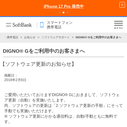
iPhone 17 Pro 発売中
スマートフォン
携帯電話
MENU
ォン・携帯電話
お知らせ
ソフトウェアサポート
DIGNO® Gをご利用中のお客さまへ
DIGNO® Gをご利用中のお客さまへ
【ソフトウェア更新のお知らせ】
掲載日：
2018年2月6日
ご愛用いただいておりますDIGNO® Gにおきまして、ソフトウェ
ア更新（自動）を実施いたします。
尚、ソフトウェアの更新は
「2.ソフトウェア更新の手順」
にそって
手動でも実施いただけます。
※ ソフトウェア更新にかかる通信料は、自動/手動ともに無料で
す。