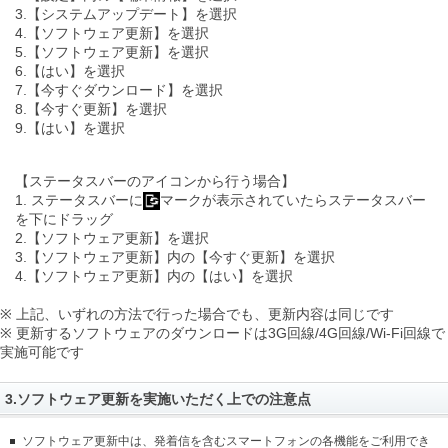
3.【システムアップデート】を選択
4.【ソフトウェア更新】を選択
5.【ソフトウェア更新】を選択
6.【はい】を選択
7.【今すぐダウンロード】を選択
8.【今すぐ更新】を選択
9.【はい】を選択
【ステータスバーのアイコンから行う場合】
1. ステータスバーに
マークが表示されていたらステータスバー
を下にドラッグ
2.【ソフトウェア更新】を選択
3.【ソフトウェア更新】内の【今すぐ更新】を選択
4.【ソフトウェア更新】内の【はい】を選択
※ 上記、いずれの方法で行った場合でも、更新内容は同じです
※ 更新するソフトウェアのダウンロードは3G回線/4G回線/Wi-Fi回線で
実施可能です
3.ソフトウェア更新を実施いただく上での注意点
ソフトウェア更新中は、発着信を含むスマートフォンの各機能をご利用でき