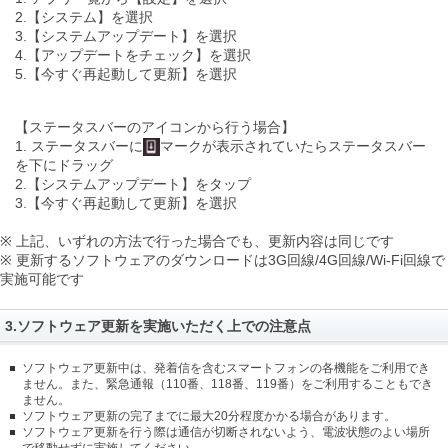
2.【システム】を選択
3.【システムアップデート】を選択
4.【アップデートをチェック】を選択
5.【今すぐ再起動して更新】を選択
【ステータスバーのアイコンから行う場合】
1. ステータスバーに
マークが表示されていたらステータスバー
を下にドラッグ
2.【システムアップデート】をタップ
3.【今すぐ再起動して更新】を選択
※ 上記、いずれの方法で行った場合でも、更新内容は同じです
※ 更新するソフトウェアのダウンロードは3G回線/4G回線/Wi-Fi回線で
実施可能です
3.ソフトウェア更新を実施いただく上での注意点
ソフトウェア更新中は、発着信を含むスマートフォンの各機能をご利用でき
ません。また、緊急通報（110番、118番、119番）をご利用することもでき
ません。
ソフトウェア更新の完了までに最大20分程度かかる場合があります。
ソフトウェア更新を行う際は通信が切断されないよう、電波状態のよい場所