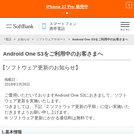
iPhone 17 Pro 発売中
スマートフォン
携帯電話
MENU
携帯電話
お知らせ
ソフトウェアサポート
Android One S3をご利用中のお客さまへ
Android One S3をご利用中のお客さまへ
【ソフトウェア更新のお知らせ】
掲載日：
2018年2月26日
ご愛用いただいておりますAndroid One S3におきまして、ソフト
ウェア更新を実施いたします。
つきましては、下記
「2.ソフトウェア更新の手順」
に従い実施いた
だきますようお願い申し上げます。
※ ソフトウェア更新にかかる通信料は無料です。
1.基本情報