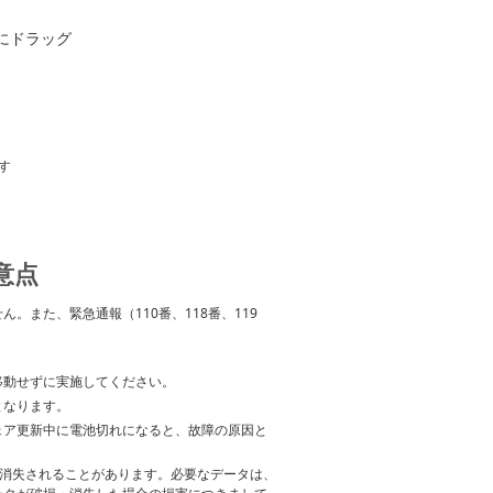
にドラッグ
す
意点
また、緊急通報（110番、118番、119
移動せずに実施してください。
となります。
ェア更新中に電池切れになると、故障の原因と
・消失されることがあります。必要なデータは、