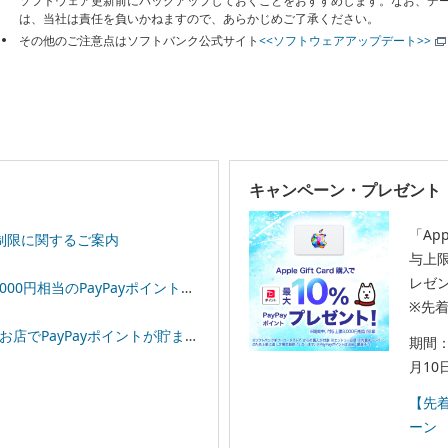
ソフトウェア更新前にバックアップしておくことをおすすめします。なお、デ
は、当社は責任を負いかねますので、あらかじめご了承ください。
その他のご注意点はソフトバンク公式サイト
<<ソフトウェアアップデート>>
キャンペーン・プレゼント
「App
制限に関するご案内
与上限
レゼ
相当のPayPayポイントプレゼント！
※先
イントが貯まる！「スーパーPayPayクーポン」
期間：
月10
【先着
ーン