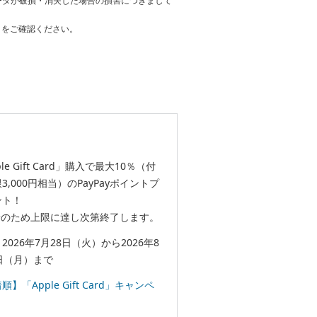
ータが破損・消失した場合の損害につきまして
をご確認ください。
le Gift Card」購入で最大10％（付
3,000円相当）のPayPayポイントプ
ント！
着のため上限に達し次第終了します。
2026年7月28日（火）から2026年8
日（月）まで
順】「Apple Gift Card」キャンペ