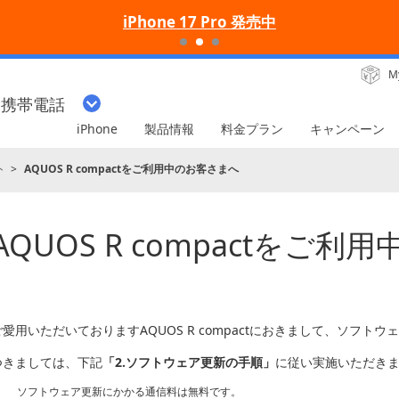
iPhone 17 Pro 発売中
M
・携帯電話
iPhone
製品情報
料金プラン
キャンペーン
ト
AQUOS R compactをご利用中のお客さまへ
AQUOS R compactをご
ご愛用いただいておりますAQUOS R compactにおきまして、ソフト
つきましては、下記
「2.ソフトウェア更新の手順」
に従い実施いただき
ソフトウェア更新にかかる通信料は無料です。