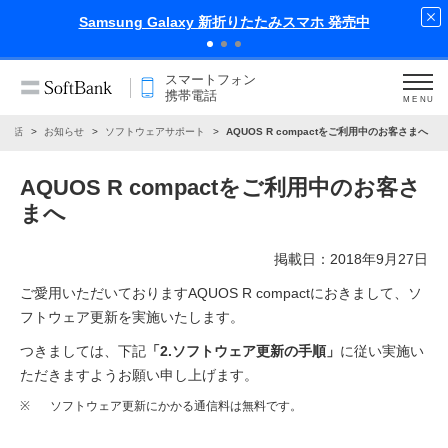
スマホ 発売中
iPhone 17 Pro 発売中
スマートフォン
携帯電話
MENU
帯電話
お知らせ
ソフトウェアサポート
AQUOS R compactをご利用中のお客さまへ
AQUOS R compactをご利用中のお客さ
まへ
掲載日：2018年9月27日
ご愛用いただいておりますAQUOS R compactにおきまして、ソ
フトウェア更新を実施いたします。
つきましては、下記
「2.ソフトウェア更新の手順」
に従い実施い
ただきますようお願い申し上げます。
※
ソフトウェア更新にかかる通信料は無料です。