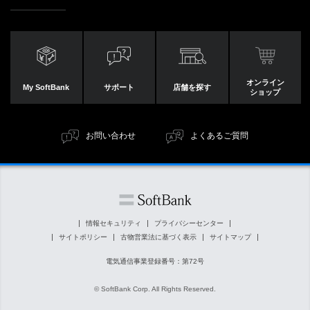
オンライン
My SoftBank
サポート
店舗を探す
ショップ
お問い合わせ
よくあるご質問
情報セキュリティ
プライバシーセンター
サイトポリシー
古物営業法に基づく表示
サイトマップ
電気通信事業登録番号：第72号
© SoftBank Corp. All Rights Reserved.