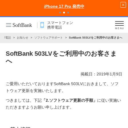
iPhone 17 Pro 発売中
スマートフォン
携帯電話
MENU
携帯電話
お知らせ
ソフトウェアサポート
SoftBank 503LVをご利用中のお客さまへ
SoftBank 503LVをご利用中のお客さま
へ
掲載日：2019年1月9日
ご愛用いただいておりますSoftBank 503LVにおきまして、ソフ
トウェア更新を実施いたします。
つきましては、下記
「2.ソフトウェア更新の手順」
に従い実施い
ただきますようお願い申し上げます。