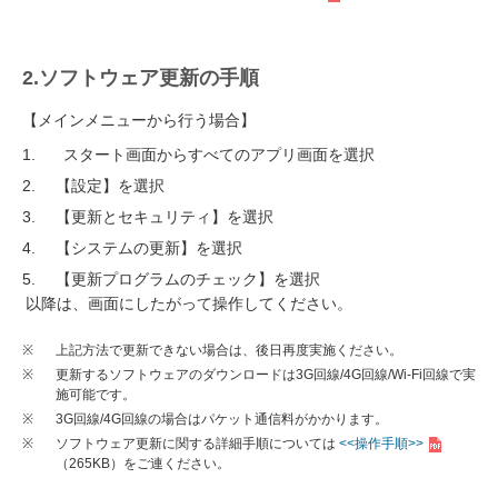
2.ソフトウェア更新の手順
【メインメニューから行う場合】
スタート画面からすべてのアプリ画面を選択
【設定】を選択
【更新とセキュリティ】を選択
【システムの更新】を選択
【更新プログラムのチェック】を選択
以降は、画面にしたがって操作してください。
※
上記方法で更新できない場合は、後日再度実施ください。
※
更新するソフトウェアのダウンロードは3G回線/4G回線/Wi-Fi回線で実
施可能です。
※
3G回線/4G回線の場合はパケット通信料がかかります。
※
ソフトウェア更新に関する詳細手順については
<<操作手順>>
（265KB）
をご連ください。