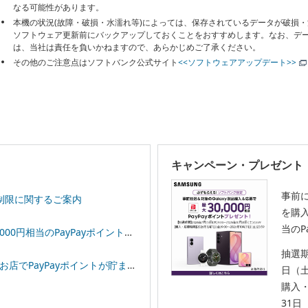
なる可能性があります。
本機の状況(故障・破損・水濡れ等)によっては、保存されているデータが破損
ソフトウェア更新前にバックアップしておくことをおすすめします。なお、デ
は、当社は責任を負いかねますので、あらかじめご了承ください。
その他のご注意点はソフトバンク公式サイト
<<ソフトウェアアップデート>>
キャンペーン・プレゼント
事前
制限に関するご案内
を購入
当のP
相当のPayPayポイントプレゼント！
抽選期
イントが貯まる！「スーパーPayPayクーポン」
日（
購入・
31日