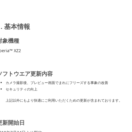
1. 基本情報
対象機種
peria™ XZ2
ソフトウエア更新内容
カメラ撮影後、プレビュー画面でまれにフリーズする事象の改善
セキュリティの向上
上記以外にもより快適にご利用いただくための更新が含まれております。
更新開始日