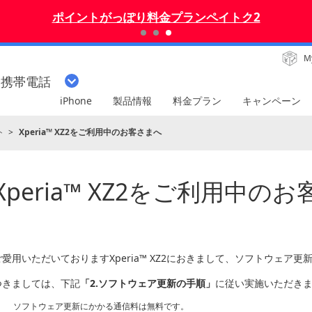
ポイントがっぽり料金プランペイトク2
M
・携帯電話
iPhone
製品情報
料金プラン
キャンペーン
ト
Xperia™ XZ2をご利用中のお客さまへ
Xperia™ XZ2をご利用中の
ご愛用いただいておりますXperia™ XZ2におきまして、ソフトウェア
つきましては、下記
「2.ソフトウェア更新の手順」
に従い実施いただき
ソフトウェア更新にかかる通信料は無料です。