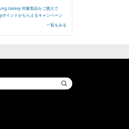
sung Galaxy 対象製品をご購入で
Payポイントがもらえるキャンペーン
一覧をみる
t
Submit