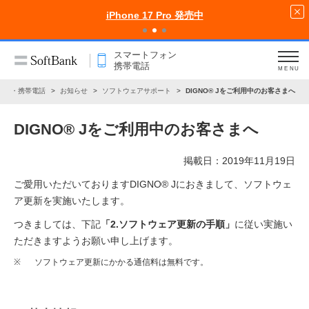
iPhone 17 Pro 発売中
スマートフォン
携帯電話
MENU
ォン・携帯電話
お知らせ
ソフトウェアサポート
DIGNO® Jをご利用中のお客さまへ
DIGNO® Jをご利用中のお客さまへ
掲載日：2019年11月19日
ご愛用いただいておりますDIGNO® Jにおきまして、ソフトウェ
ア更新を実施いたします。
つきましては、下記
「2.ソフトウェア更新の手順」
に従い実施い
ただきますようお願い申し上げます。
※
ソフトウェア更新にかかる通信料は無料です。