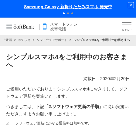
Samsung Galaxy 新折りたたみスマホ 発売中
スマートフォン
携帯電話
MENU
携帯電話
お知らせ
ソフトウェアサポート
シンプルスマホ4をご利用中のお客さまへ
シンプルスマホ4をご利用中のお客さま
へ
掲載日：2020年2月20日
ご愛用いただいておりますシンプルスマホ4におきまして、ソフ
トウェア更新を実施いたします。
つきましては、下記
「2.ソフトウェア更新の手順」
に従い実施い
ただきますようお願い申し上げます。
※
ソフトウェア更新にかかる通信料は無料です。