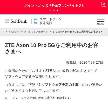
ポイントがっぽり料金プランペイトク2
スマートフォン
携帯電話
MENU
電話
お知らせ
ソフトウェアサポート
ZTE Axon 10 Pro 5Gをご利用中のお客さまへ
ZTE Axon 10 Pro 5Gをご利用中のお客
さまへ
掲載日：2020年3月27日
ご愛用いただいておりますZTE Axon 10 Pro 5Gにおきまして、
ソフトウェア更新を実施いたします。
つきましては、下記
「2.ソフトウェア更新の手順」
に従い実施い
ただきますようお願い申し上げます。
※
ソフトウェア更新にかかる通信料は無料です。