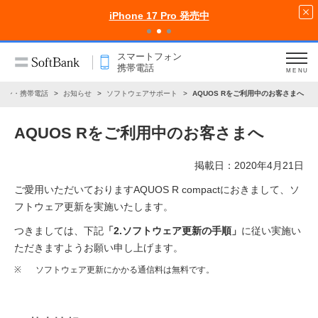
iPhone 17 Pro 発売中
スマートフォン
携帯電話
MENU
ォン・携帯電話
お知らせ
ソフトウェアサポート
AQUOS Rをご利用中のお客さまへ
AQUOS Rをご利用中のお客さまへ
掲載日：2020年4月21日
ご愛用いただいておりますAQUOS R compactにおきまして、ソ
フトウェア更新を実施いたします。
つきましては、下記
「2.ソフトウェア更新の手順」
に従い実施い
ただきますようお願い申し上げます。
※
ソフトウェア更新にかかる通信料は無料です。