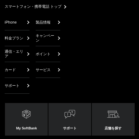
スマートフォン・携帯電話 トップ
iPhone
製品情報
キャンペー
料金プラン
ン
通信・エリ
ポイント
ア
カード
サービス
サポート
My SoftBank
サポート
店舗を探す