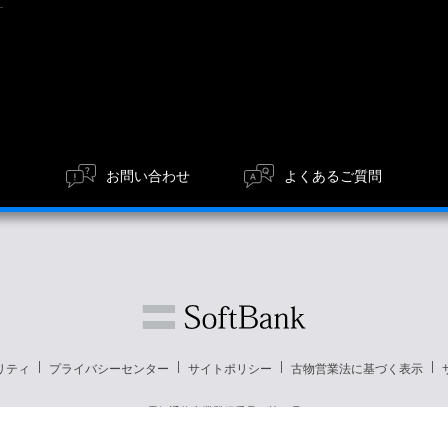
お問い合わせ
よくあるご質問
リティ
プライバシーセンター
サイトポリシー
古物営業法に基づく表示
電気通信事業登録番号：第72号