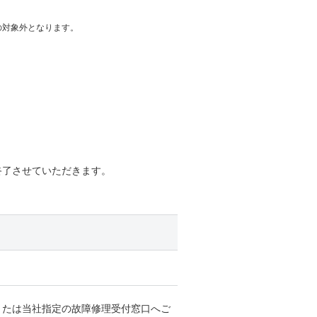
の対象外となります。
終了させていただきます。
または当社指定の故障修理受付窓口へご