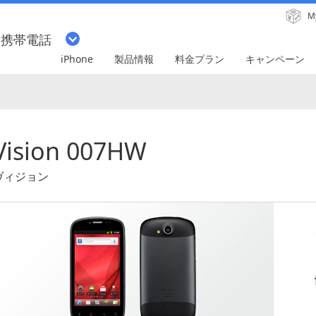
M
・携帯電話
iPhone
製品情報
料金プラン
キャンペーン
Vision 007HW
ヴィジョン