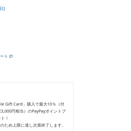
日]
ート
le Gift Card」購入で最大10％（付
3,000円相当）のPayPayポイントプ
ント！
着のため上限に達し次第終了します。