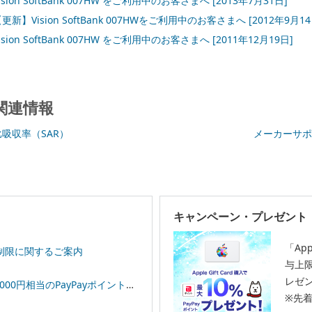
ision SoftBank 007HW をご利用中のお客さまへ
[2013年7月31日]
更新】Vision SoftBank 007HWをご利用中のお客さまへ
[2012年9月14
ision SoftBank 007HW をご利用中のお客さまへ
[2011年12月19日]
関連情報
比吸収率（SAR）
メーカーサポ
キャンペーン・プレゼント
「App
制限に関するご案内
与上限
レゼ
相当のPayPayポイントプレゼント！
※先