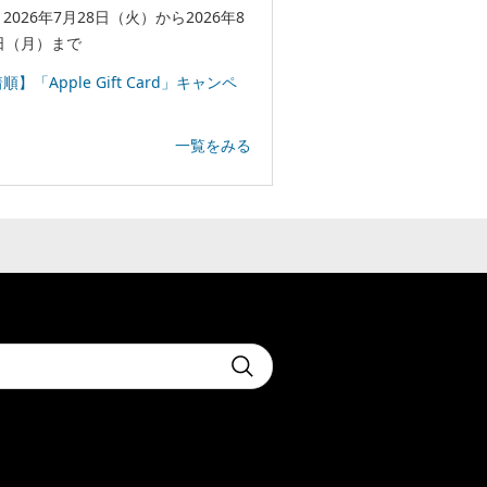
2026年7月28日（火）から2026年8
日（月）まで
順】「Apple Gift Card」キャンペ
一覧をみる
t
Submit