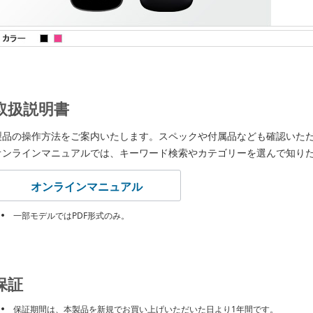
取扱説明書
製品の操作方法をご案内いたします。スペックや付属品なども確認いた
オンラインマニュアルでは、キーワード検索やカテゴリーを選んで知り
オンラインマニュアル
一部モデルではPDF形式のみ。
保証
保証期間は、本製品を新規でお買い上げいただいた日より1年間です。