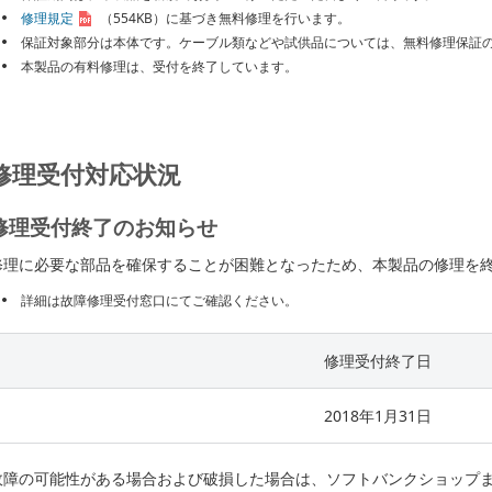
修理規定
（554KB）
に基づき無料修理を行います。
保証対象部分は本体です。ケーブル類などや試供品については、無料修理保証
本製品の有料修理は、受付を終了しています。
修理受付対応状況
修理受付終了のお知らせ
修理に必要な部品を確保することが困難となったため、本製品の修理を
詳細は故障修理受付窓口にてご確認ください。
修理受付終了日
2018年1月31日
故障の可能性がある場合および破損した場合は、ソフトバンクショップ