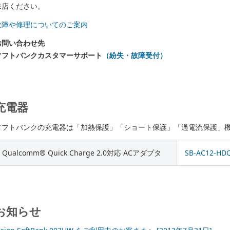
来店ください。
故障や修理についてのご案内
お問い合わせ先
ソフトバンクカスタマーサポート
（紛失・故障受付）
充電器
ソフトバンクの充電器は「加熱保護」「ショート保護」「過電流保護」
Qualcomm® Quick Charge 2.0対応 ACアダプタ
SB-AC12-HD
お知らせ