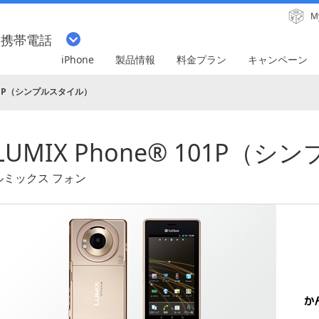
M
・携帯電話
iPhone
製品情報
料金プラン
キャンペーン
 101P（シンプルスタイル）
LUMIX Phone® 101P（
ルミックス フォン