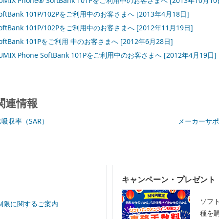
UMIX Phone® SoftBank 101Pをご利用中のお客さまへ
[2013年10月10
oftBank 101P/102Pをご利用中のお客さまへ
[2013年4月18日]
oftBank 101P/102Pをご利用中のお客さまへ
[2012年11月19日]
oftBank 101Pをご利用 中のお客さまへ
[2012年6月28日]
UMIX Phone SoftBank 101Pをご利用中のお客さまへ
[2012年4月19日]
関連情報
比吸収率（SAR）
メーカーサポ
キャンペーン・プレゼント
ソフ
制限に関するご案内
種を購