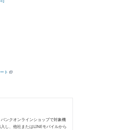
日]
ート
トバンクオンラインショップで対象機
入し、他社またはLINEモバイルから