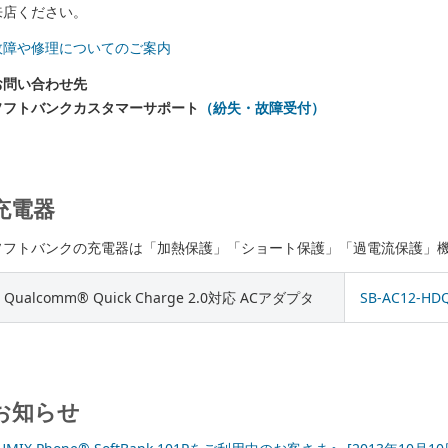
来店ください。
故障や修理についてのご案内
お問い合わせ先
ソフトバンクカスタマーサポート
（紛失・故障受付）
充電器
ソフトバンクの充電器は「加熱保護」「ショート保護」「過電流保護」
Qualcomm® Quick Charge 2.0対応 ACアダプタ
SB-AC12-HD
お知らせ