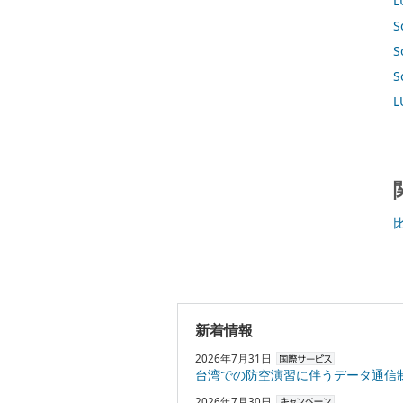
L
S
S
S
L
新着情報
2026年7月31日
台湾での防空演習に伴うデータ通信
2026年7月30日