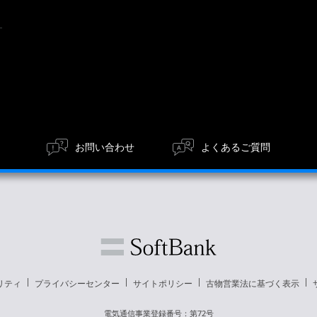
お問い合わせ
よくあるご質問
リティ
プライバシーセンター
サイトポリシー
古物営業法に基づく表示
電気通信事業登録番号：第72号