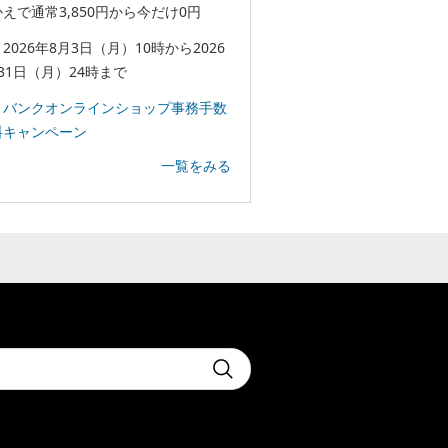
えで通常3,850円から今だけ0円
2026年8月3日（月）10時から2026
31日（月）24時まで
トバンクオンラインショップ事務手数
料キャンペーン
一覧をみる
t
Submit