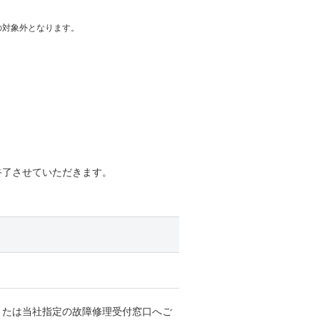
の対象外となります。
終了させていただきます。
または当社指定の故障修理受付窓口へご