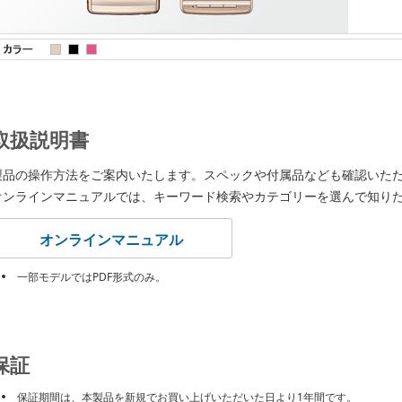
取扱説明書
製品の操作方法をご案内いたします。スペックや付属品なども確認いた
オンラインマニュアルでは、キーワード検索やカテゴリーを選んで知り
オンラインマニュアル
一部モデルではPDF形式のみ。
保証
保証期間は、本製品を新規でお買い上げいただいた日より1年間です。