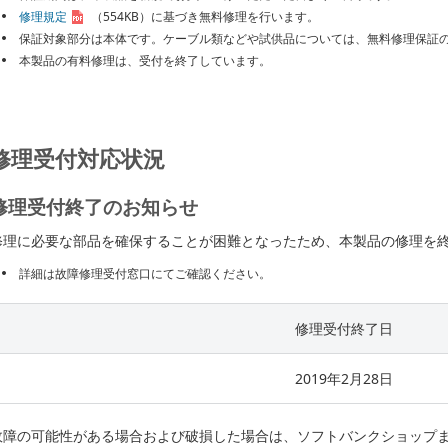
修理規定
（554KB）
に基づき無料修理を行います。
保証対象部分は本体です。ケーブル類などや試供品については、無料修理保証
本製品の有料修理は、受付を終了しています。
修理受付対応状況
修理受付終了のお知らせ
修理に必要な部品を確保することが困難となったため、本製品の修理を
詳細は故障修理受付窓口にてご確認ください。
修理受付終了日
2019年2月28日
故障の可能性がある場合および破損した場合は、ソフトバンクショップ