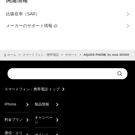
関連情報
比吸収率（SAR）
メーカーのサポート情報
ホーム
スマートフォン・携帯電話
サポート
AQUOS PHONE Xx mini 303SH
Conduct
Submit
a
search
スマートフォン・携帯電話 トップ
iPhone
製品情報
キャンペー
料金プラン
ン
通信・エリ