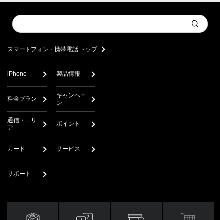
Conduct
Submit
a
search
スマートフォン・携帯電話 トップ
iPhone
製品情報
キャンペー
料金プラン
ン
通信・エリ
ポイント
ア
カード
サービス
サポート