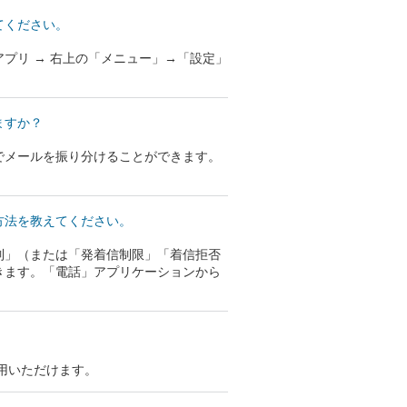
てください。
プリ → 右上の「メニュー」→「設定」
ますか？
でメールを振り分けることができます。
方法を教えてください。
制」（または「発着信制限」「着信拒否
きます。「電話」アプリケーションから
。
用いただけます。