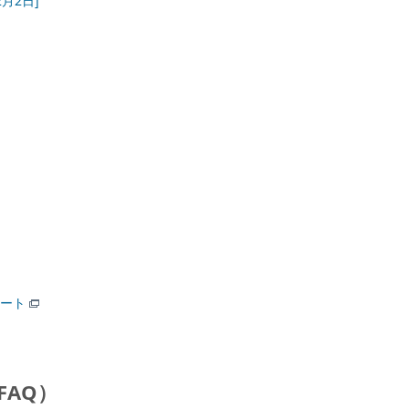
2月2日]
ート
FAQ）