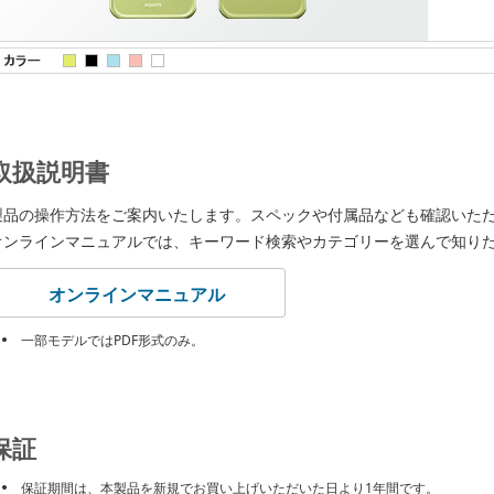
取扱説明書
製品の操作方法をご案内いたします。スペックや付属品なども確認いた
オンラインマニュアルでは、キーワード検索やカテゴリーを選んで知り
オンラインマニュアル
一部モデルではPDF形式のみ。
保証
保証期間は、本製品を新規でお買い上げいただいた日より1年間です。