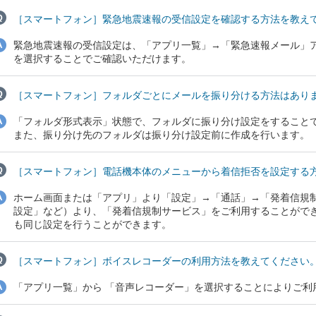
［スマートフォン］緊急地震速報の受信設定を確認する方法を教え
緊急地震速報の受信設定は、「アプリ一覧」→「緊急速報メール」ア
を選択することでご確認いただけます。
［スマートフォン］フォルダごとにメールを振り分ける方法はあり
「フォルダ形式表示」状態で、フォルダに振り分け設定をすること
また、振り分け先のフォルダは振り分け設定前に作成を行います。
［スマートフォン］電話機本体のメニューから着信拒否を設定する
ホーム画面または「アプリ」より「設定」→「通話」→「発着信規
設定」など）より、「発着信規制サービス」をご利用することがで
も同じ設定を行うことができます。
［スマートフォン］ボイスレコーダーの利用方法を教えてください
「アプリ一覧」から 「音声レコーダー」を選択することによりご利