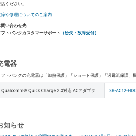
来店ください。
故障や修理についてのご案内
お問い合わせ先
ソフトバンクカスタマーサポート
（紛失・故障受付）
充電器
ソフトバンクの充電器は「加熱保護」「ショート保護」「過電流保護」
Qualcomm® Quick Charge 2.0対応 ACアダプタ
SB-AC12-HD
お知らせ