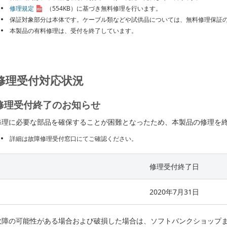
修理規定
（554KB）
に基づき無料修理を行います。
保証対象部分は本体です。ケーブル類などや試供品については、無料修理保証
本製品の有料修理は、受付を終了しています。
修理受付対応状況
修理受付終了のお知らせ
修理に必要な部品を確保することが困難となったため、本製品の修理を
詳細は故障修理受付窓口にてご確認ください。
修理受付終了日
2020年7月31日
故障の可能性がある場合および破損した場合は、ソフトバンクショップ