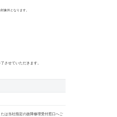
の対象外となります。
終了させていただきます。
または当社指定の故障修理受付窓口へご