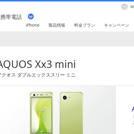
M
・携帯電話
iPhone
製品情報
料金プラン
キャンペーン
AQUOS Xx3 mini
アクオス ダブルエックススリー ミニ