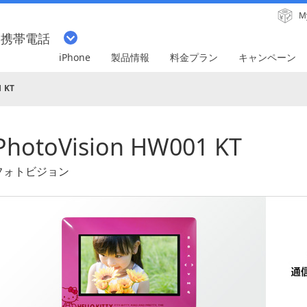
M
・携帯電話
iPhone
製品情報
料金プラン
キャンペーン
1 KT
PhotoVision HW001 KT
フォトビジョン