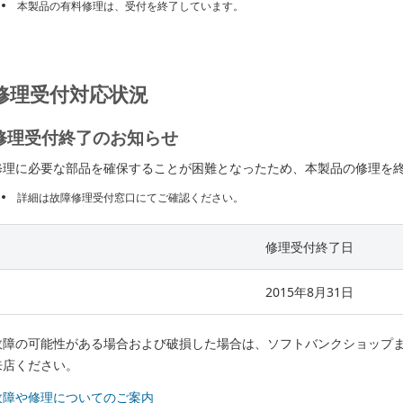
本製品の有料修理は、受付を終了しています。
修理受付対応状況
修理受付終了のお知らせ
修理に必要な部品を確保することが困難となったため、本製品の修理を
詳細は故障修理受付窓口にてご確認ください。
修理受付終了日
2015年8月31日
故障の可能性がある場合および破損した場合は、ソフトバンクショップ
来店ください。
故障や修理についてのご案内