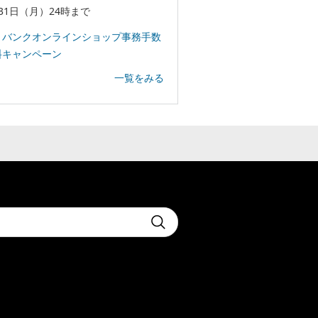
31日（月）24時まで
トバンクオンラインショップ事務手数
料キャンペーン
一覧をみる
t
Submit