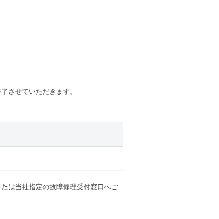
終了させていただきます。
または当社指定の故障修理受付窓口へご