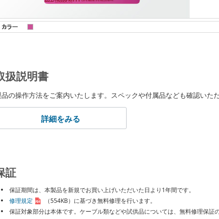
取扱説明書
製品の操作方法をご案内いたします。スペックや付属品なども確認いた
詳細をみる
保証
保証期間は、本製品を新規でお買い上げいただいた日より1年間です。
修理規定
（554KB）
に基づき無料修理を行います。
保証対象部分は本体です。ケーブル類などや試供品については、無料修理保証