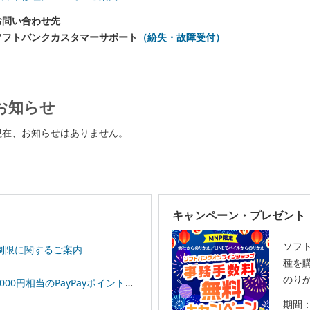
お問い合わせ先
ソフトバンクカスタマーサポート
（紛失・故障受付）
お知らせ
現在、お知らせはありません。
キャンペーン・プレゼント
ソフ
制限に関するご案内
種を購
のりか
相当のPayPayポイントプレゼント！
期間：