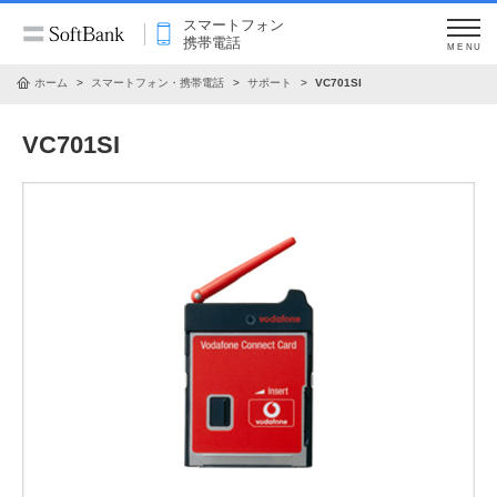
スマートフォン
携帯電話
MENU
ホーム
スマートフォン・携帯電話
サポート
VC701SI
VC701SI