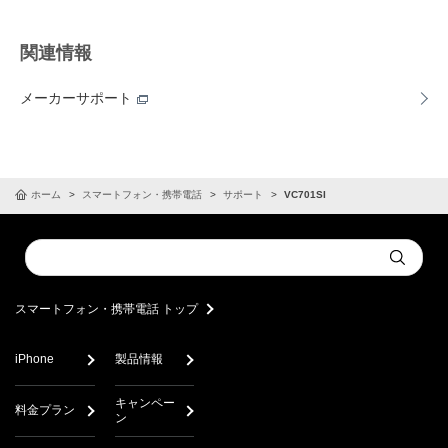
関連情報
メーカーサポート
ホーム
スマートフォン・携帯電話
サポート
VC701SI
Conduct
Submit
a
search
スマートフォン・携帯電話 トップ
iPhone
製品情報
キャンペー
料金プラン
ン